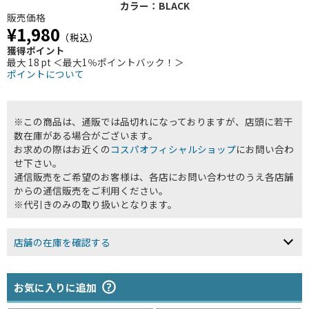
カラー：BLACK
販売価格
¥1,980
（税込）
獲得ポイント
最大 18 pt ＜最大1％ポイントバック！＞
ポイントについて
※この商品は、通販では品切れになっておりますが、店頭に若干
数在庫がある場合がございます。
お求めの際はお近くの
コスパオフィシャルショップ
にお問い合わ
せ下さい。
通信販売をご希望のお客様は、各店にお問い合わせのうえ各店舗
からの通信販売をご利用ください。
※代引きのみの取り扱いとなります。
店舗の在庫を確認する
お気に入りに追加