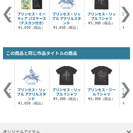
ス・ジー
プリンセス・ミー
プリンセス・リッ
プリンセス・リッ
プリン
ース（ナ
ティア パスケース
プル アクリルスタ
プル Tシャツ
プル
付き）
（ナスカン付き）
ンド
（ナス
¥3,300（税込）
（税込）
¥1,650（税込）
¥1,650（税込）
¥1,
この商品と同じ作品タイトルの商品
ス・ミー
プリンセス・リッ
プリンセス・リッ
プリンセス・ジー
プリン
スケース
プル アクリルスタ
プル Tシャツ
ル Tシャツ
ティア
ン付き）
ンド
¥3,300（税込）
¥3,300（税込）
（税込）
¥1,650（税込）
¥1,
オリジナルアイテム