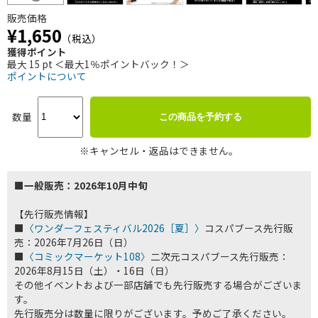
販売価格
¥1,650
（税込）
獲得ポイント
最大 15 pt ＜最大1％ポイントバック！＞
ポイントについて
数量
この商品を予約する
※キャンセル・返品はできません。
■一般販売：2026年10月中旬
【先行販売情報】
■
〈ワンダーフェスティバル2026［夏］〉
コスパブース先行販
売：2026年7月26日（日）
■
〈コミックマーケット108〉
二次元コスパブース先行販売：
2026年8月15日（土）・16日（日）
その他イベントおよび一部店舗でも先行販売する場合がございま
す。
先行販売分は数量に限りがございます。予めご了承ください。