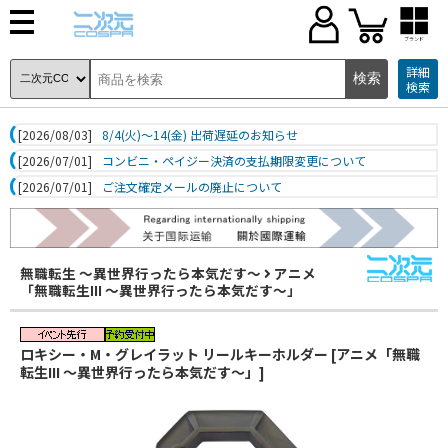
ブランド
詳細
検索
[2026/08/03]
8/4(火)～14(金) 出荷遅延のお知らせ
[2026/07/01]
コンビニ・ペイジー決済の支払期限変更について
[2026/07/01]
ご注文確定メールの廃止について
無職転生 ～異世界行ったら本気だす～
アニメ
「無職転生III ～異世界行ったら本気だす～」
ロキシー・M・グレイラット リールキーホルダー [アニメ「無職
転生III ～異世界行ったら本気だす～」]