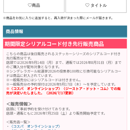
商品
タイトル
※商品をお気に入りに追加すると、再入荷が決まった際にメールが届きます。
商品情報
期間限定シリアルコード付き先行販売商品
こちらの商品は後日販売されるステッカーシリーズのシリアルコード付き
先行販売分です。
店頭では2026年9月14日（月）まで、通販では2026年8月31日（月）まで
のご購入分が配布対象となります。
※シンデレラガール総選挙2026の投票券100枚に引換可能なシリアルコー
ドは商品に封入されています。
※一般販売分にはシリアルコードは付きません。
※一般販売分の予約受付は2026年9月17日（木）～を予定しています。
※〈コスパ オンラインショップ〉〈ジーストア・ドット・コム〉での販
売が決定いたしました。（2026/7/17更新）
＜販売情報＞
店頭にて事前予約を受け付けております。
店頭・通販ともに2026年7月25日（土）より販売開始予定です。
＜販売店一覧＞
・
〈コスパ オンラインショップ〉