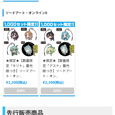
ソードアート・オンラインII
★限定★【数量限
★限定★【数量限
定「キリト」蓄光
定「アスナ」蓄光
版つき】ソードアー
版つき】ソードアー
ト・オン...
ト・オン...
¥2,200(税込)
¥2,200(税込)
品切れ
品切れ
先行販売商品