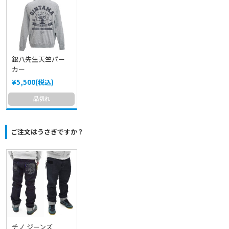
銀八先生天竺パー
カー
¥5,500(税込)
品切れ
ご注文はうさぎですか？
チノ ジーンズ