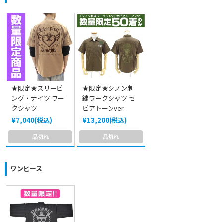
★限定★スリーピ
★限定★シノン刺
ング・ナイツ ワー
繍ワークシャツ セ
クシャツ
ピアトーンver.
¥7,040(税込)
¥13,200(税込)
品切れ
品切れ
ワンピース