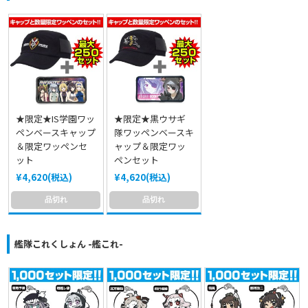
★限定★IS学園ワッ
★限定★黒ウサギ
ペンベースキャップ
隊ワッペンベースキ
＆限定ワッペンセ
ャップ＆限定ワッ
ット
ペンセット
¥4,620(税込)
¥4,620(税込)
品切れ
品切れ
艦隊これくしょん -艦これ-