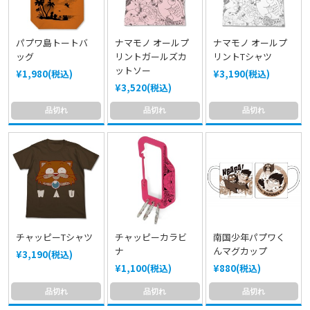
パプワ島トートバ
ナマモノ オールプ
ナマモノ オールプ
ッグ
リントガールズカ
リントTシャツ
ットソー
¥1,980(税込)
¥3,190(税込)
¥3,520(税込)
品切れ
品切れ
品切れ
チャッピーTシャツ
チャッピーカラビ
南国少年パプワく
ナ
んマグカップ
¥3,190(税込)
¥1,100(税込)
¥880(税込)
品切れ
品切れ
品切れ