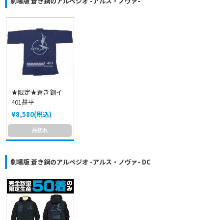
劇場版 蒼き鋼のアルペジオ -アルス・ノヴァ-
★限定★蒼き鋼イ
401甚平
¥8,580(税込)
品切れ
劇場版 蒼き鋼のアルペジオ -アルス・ノヴァ- DC