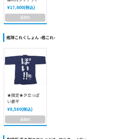
¥17,600(税込)
品切れ
艦隊これくしょん -艦これ-
★限定★夕立っぽ
い甚平
¥8,580(税込)
品切れ