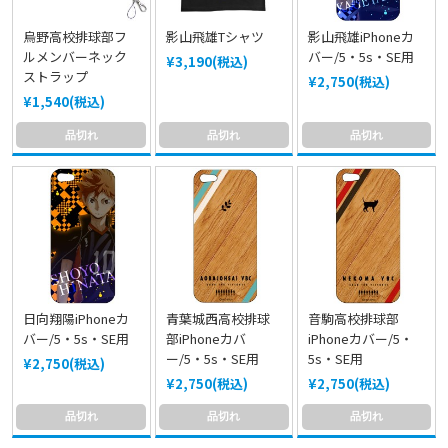
烏野高校排球部フ
影山飛雄Tシャツ
影山飛雄iPhoneカ
ルメンバーネック
バー/5・5s・SE用
¥3,190(税込)
ストラップ
¥2,750(税込)
¥1,540(税込)
品切れ
品切れ
品切れ
日向翔陽iPhoneカ
青葉城西高校排球
音駒高校排球部
バー/5・5s・SE用
部iPhoneカバ
iPhoneカバー/5・
ー/5・5s・SE用
5s・SE用
¥2,750(税込)
¥2,750(税込)
¥2,750(税込)
品切れ
品切れ
品切れ