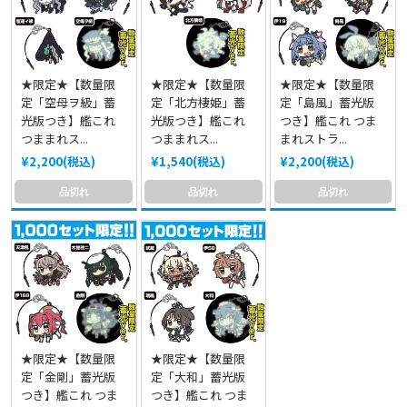
★限定★【数量限
★限定★【数量限
★限定★【数量限
定「空母ヲ級」蓄
定「北方棲姫」蓄
定「島風」蓄光版
光版つき】艦これ
光版つき】艦これ
つき】艦これ つま
つままれス...
つままれス...
まれストラ...
¥2,200(税込)
¥1,540(税込)
¥2,200(税込)
品切れ
品切れ
品切れ
★限定★【数量限
★限定★【数量限
定「金剛」蓄光版
定「大和」蓄光版
つき】艦これ つま
つき】艦これ つま