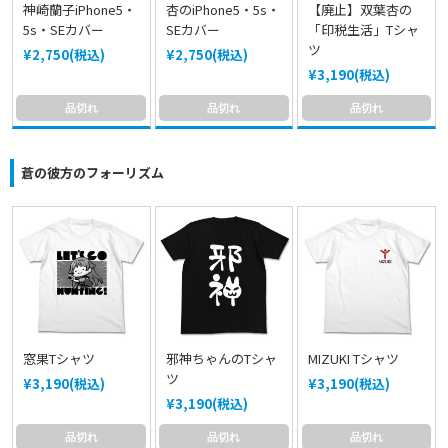
神崎蘭子iPhone5・
杏のiPhone5・5s・
【廃止】双葉杏の
5s・SEカバー
SEカバー
「印税生活」Tシャ
ツ
¥2,750(税込)
¥2,750(税込)
¥3,190(税込)
品切れ
品切れ
品切れ
蒼の彼方のフォーリズム
窓果Tシャツ
邪神ちゃんのTシャ
MIZUKI Tシャツ
ツ
¥3,190(税込)
¥3,190(税込)
¥3,190(税込)
品切れ
品切れ
品切れ