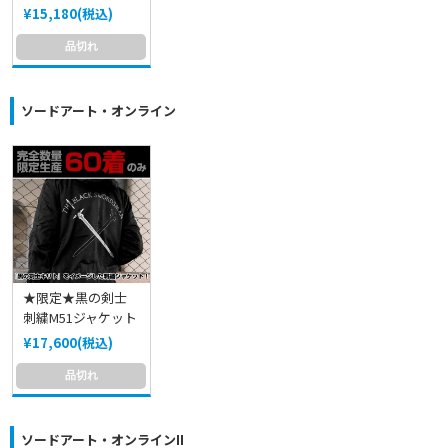
¥15,180(税込)
品切れ
ソードアート・オンライン
★限定★黒の剣士
刺繍M51ジャケット
¥17,600(税込)
品切れ
ソードアート・オンラインII