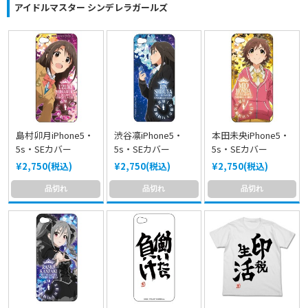
アイドルマスター シンデレラガールズ
島村卯月iPhone5・
渋谷凛iPhone5・
本田未央iPhone5・
5s・SEカバー
5s・SEカバー
5s・SEカバー
¥2,750(税込)
¥2,750(税込)
¥2,750(税込)
品切れ
品切れ
品切れ