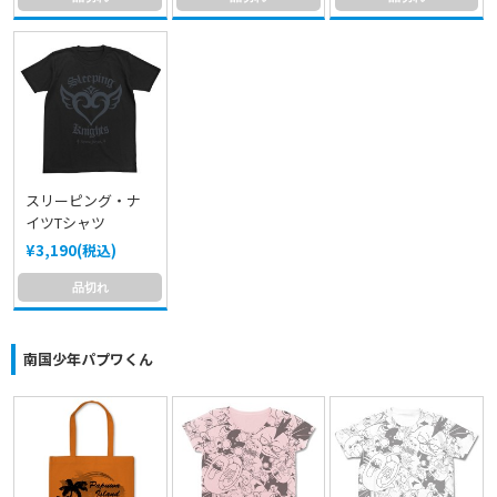
スリーピング・ナ
イツTシャツ
¥3,190(税込)
品切れ
南国少年パプワくん