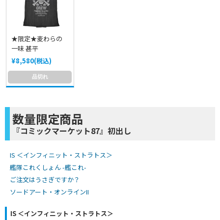
★限定★麦わらの
一味 甚平
¥8,580(税込)
品切れ
数量限定商品
『コミックマーケット87』初出し
IS ＜インフィニット・ストラトス＞
艦隊これくしょん -艦これ-
ご注文はうさぎですか？
ソードアート・オンラインII
IS ＜インフィニット・ストラトス＞