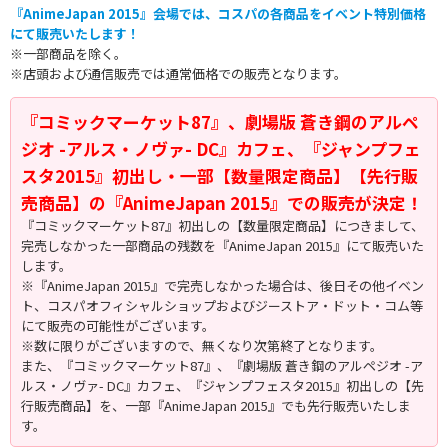
『AnimeJapan 2015』会場では、コスパの各商品をイベント特別価格
にて販売いたします！
※一部商品を除く。
※店頭および通信販売では通常価格での販売となります。
『コミックマーケット87』、劇場版 蒼き鋼のアルペ
ジオ -アルス・ノヴァ- DC』カフェ、『ジャンプフェ
スタ2015』初出し・一部【数量限定商品】【先行販
売商品】の『AnimeJapan 2015』での販売が決定！
『コミックマーケット87』初出しの【数量限定商品】につきまして、
完売しなかった一部商品の残数を『AnimeJapan 2015』にて販売いた
します。
※『AnimeJapan 2015』で完売しなかった場合は、後日その他イベン
ト、コスパオフィシャルショップおよびジーストア・ドット・コム等
にて販売の可能性がございます。
※数に限りがございますので、無くなり次第終了となります。
また、『コミックマーケット87』、『劇場版 蒼き鋼のアルペジオ -ア
ルス・ノヴァ- DC』カフェ、『ジャンプフェスタ2015』初出しの【先
行販売商品】を、一部『AnimeJapan 2015』でも先行販売いたしま
す。