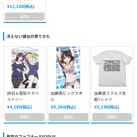
¥12,100(税込)
品切れ
冴えない彼女の育てかた
詩羽＆英梨々タペ
加藤恵ビッグタオ
加藤恵ステルス性
ストリー
ル
能Tシャツ
¥4,180(税込)
¥5,280(税込)
¥3,190(税込)
品切れ
品切れ
品切れ
蒼穹のファフナー EXODUS