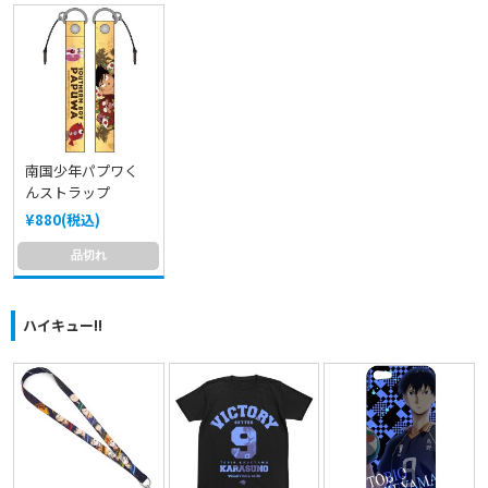
南国少年パプワく
んストラップ
¥880(税込)
品切れ
ハイキュー!!