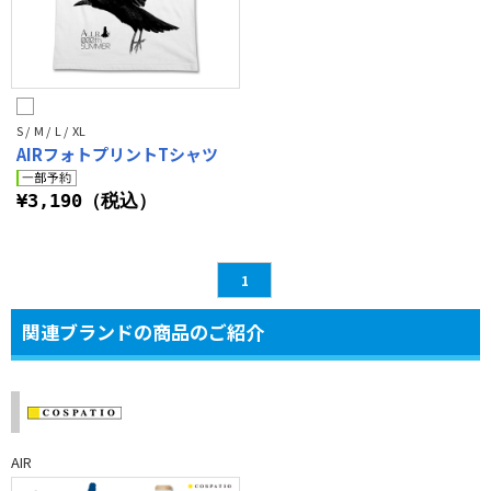
S / M / L / XL
AIRフォトプリントTシャツ
¥3,190（税込）
1
関連ブランドの商品のご紹介
AIR