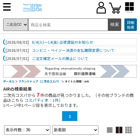
ブランド
詳細
検索
[2026/08/03]
8/4(火)～14(金) 出荷遅延のお知らせ
[2026/07/01]
コンビニ・ペイジー決済の支払期限変更について
[2026/07/01]
ご注文確定メールの廃止について
ポータル
＞
ブランドトップ（二次元コスパ）
＞ タイトル検索：AIR
AIRの検索結果
7
二次元コスパから
件の商品が見つかりました。（その他ブランドの商
品はこちら
コスパティオ：1件
）
1
ページ中
1
ページ目を表示しております。
1