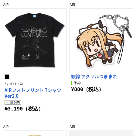
AIR
AIR
観鈴 アクリルつままれ
S / M / L / XL
¥880（税込）
AIRフォトプリント Tシャツ
Ver2.0
¥3,190（税込）
AIR
AIR