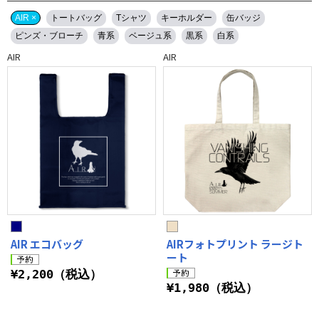
AIR ×
トートバッグ
Tシャツ
キーホルダー
缶バッジ
ピンズ・ブローチ
青系
ベージュ系
黒系
白系
AIR
AIR
AIR エコバッグ
AIRフォトプリント ラージト
ート
¥2,200（税込）
¥1,980（税込）