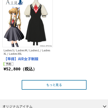
Ladies S / Ladies M / Ladies L / Ladies
XL / Ladies XXL
【早得】AIR女子制服
¥52,800（税込）
もっと見る
オリジナルアイテム