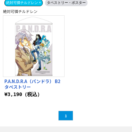
絶対可憐チルドレン ×
タペストリー・ポスター
絶対可憐チルドレン
P.A.N.D.R.A（パンドラ） B2
タペストリー
¥3,190（税込）
1