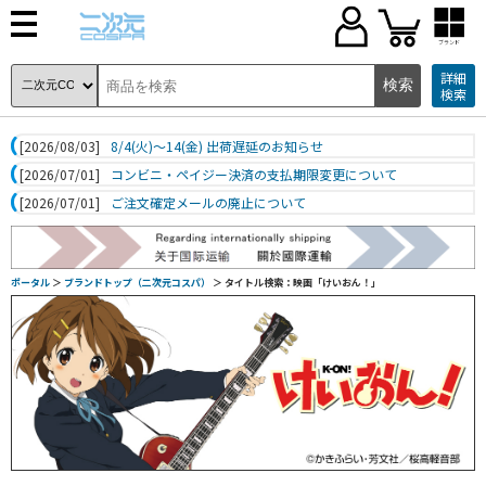
ブランド
詳細
検索
[2026/08/03]
8/4(火)～14(金) 出荷遅延のお知らせ
[2026/07/01]
コンビニ・ペイジー決済の支払期限変更について
[2026/07/01]
ご注文確定メールの廃止について
ポータル
＞
ブランドトップ（二次元コスパ）
＞ タイトル検索：映画「けいおん！」