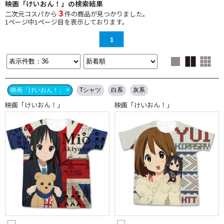
映画「けいおん！」の検索結果
3
二次元コスパから
件の商品が見つかりました。
1
ページ中
1
ページ目を表示しております。
1
映画「けいおん！」 ×
Tシャツ
白系
灰系
映画「けいおん！」
映画「けいおん！」