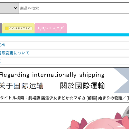
知らせ
期限変更について
て
 タイトル検索：劇場版 魔法少女まどか☆マギカ [前編] 始まりの物語／[