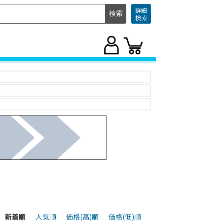
詳細
検索
新着順
人気順
価格(高)順
価格(低)順