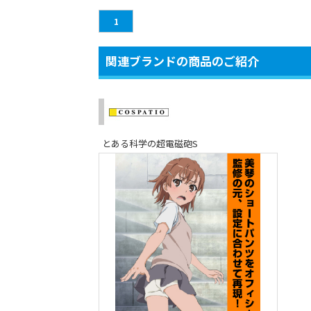
1
関連ブランドの商品のご紹介
とある科学の超電磁砲S