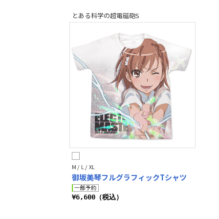
とある科学の超電磁砲S
M / L / XL
御坂美琴フルグラフィックTシャツ
¥6,600（税込）