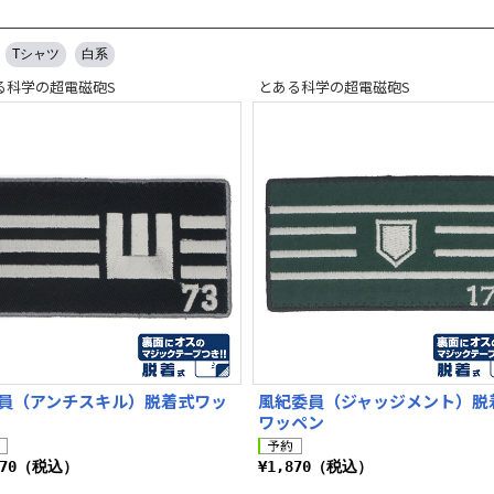
Tシャツ
白系
る科学の超電磁砲S
とある科学の超電磁砲S
員（アンチスキル）脱着式ワッ
風紀委員（ジャッジメント）脱
ワッペン
870（税込）
¥1,870（税込）