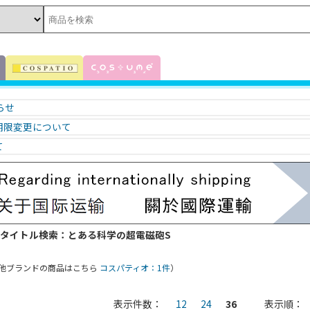
知らせ
期限変更について
て
 タイトル検索：とある科学の超電磁砲S
他ブランドの商品はこちら
コスパティオ：1件
）
表示件数：
12
24
36
表示順：