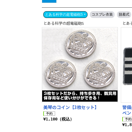
とある科学の超電磁砲S ×
コスプレ衣装
脱着式
とある科学の超電磁砲S
とあ
美琴のコイン【3枚セット】
警備
ペン
¥1,100（税込）
¥1,