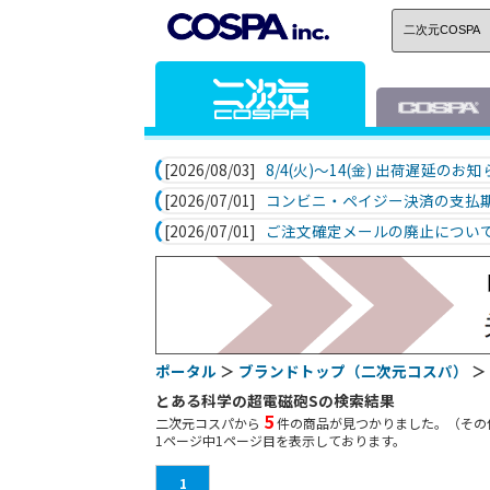
[2026/08/03]
8/4(火)～14(金) 出荷遅延のお
[2026/07/01]
コンビニ・ペイジー決済の支払
[2026/07/01]
ご注文確定メールの廃止につい
ポータル
＞
ブランドトップ（二次元コスパ）
＞
とある科学の超電磁砲Sの検索結果
5
二次元コスパから
件の商品が見つかりました。（その
1
ページ中
1
ページ目を表示しております。
1