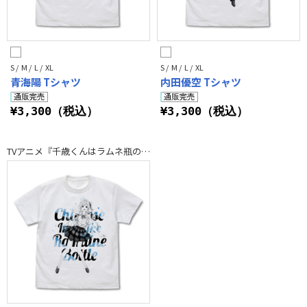
S / M / L / XL
S / M / L / XL
青海陽 Tシャツ
内田優空 Tシャツ
¥3,300（税込）
¥3,300（税込）
TVアニメ『千歳くんはラムネ瓶のなか』