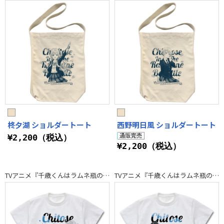
柊夕湖 ショルダートート
西野明日風 ショルダートート
¥2,200（税込）
¥2,200（税込）
TVアニメ『千歳くんはラムネ瓶のなか』
TVアニメ『千歳くんはラムネ瓶のなか』