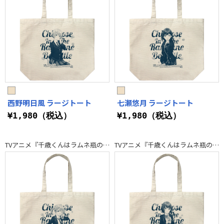
西野明日風 ラージトート
七瀬悠月 ラージトート
¥1,980（税込）
¥1,980（税込）
TVアニメ『千歳くんはラムネ瓶のなか』
TVアニメ『千歳くんはラムネ瓶のなか』