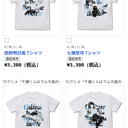
S / M / L / XL
S / M / L / XL
西野明日風 Tシャツ
七瀬悠月 Tシャツ
¥3,300（税込）
¥3,300（税込）
TVアニメ『千歳くんはラムネ瓶のなか』
TVアニメ『千歳くんはラムネ瓶のなか』