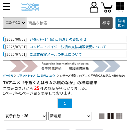
ブランド
詳細
検索
[2026/08/03]
8/4(火)～14(金) 出荷遅延のお知らせ
[2026/07/01]
コンビニ・ペイジー決済の支払期限変更について
[2026/07/01]
ご注文確定メールの廃止について
ポータル
＞
ブランドトップ（二次元コスパ）
＞ シリーズ検索：TVアニメ『千歳くんはラムネ瓶のなか』
TVアニメ『千歳くんはラムネ瓶のなか』の検索結果
25
二次元コスパから
件の商品が見つかりました。
1
ページ中
1
ページ目を表示しております。
1