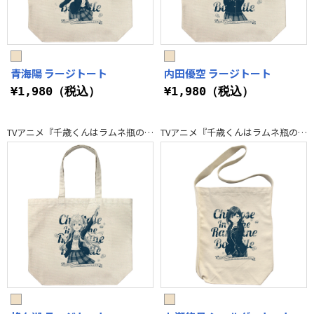
青海陽 ラージトート
内田優空 ラージトート
¥1,980（税込）
¥1,980（税込）
TVアニメ『千歳くんはラムネ瓶のなか』
TVアニメ『千歳くんはラムネ瓶のなか』