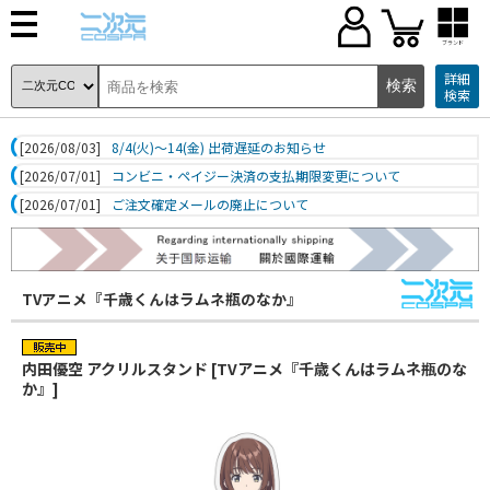
ブランド
詳細
検索
[2026/08/03]
8/4(火)～14(金) 出荷遅延のお知らせ
[2026/07/01]
コンビニ・ペイジー決済の支払期限変更について
[2026/07/01]
ご注文確定メールの廃止について
TVアニメ『千歳くんはラムネ瓶のなか』
内田優空 アクリルスタンド [TVアニメ『千歳くんはラムネ瓶のな
か』]