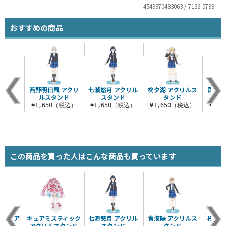
4549970483063 / 7136-0799
おすすめの商品
西野明日風 アクリ
七瀬悠月 アクリル
柊夕湖 アクリルス
青海陽
ルスタンド
スタンド
タンド
¥1,650（税込）
¥1,650（税込）
¥1,650（税込）
¥1,
この商品を買った人はこんな商品も買っています
サー ア
キュアミスティック
七瀬悠月 アクリル
青海陽 アクリルス
柊夕湖
タンド
アクリルスタンド
スタンド
タンド