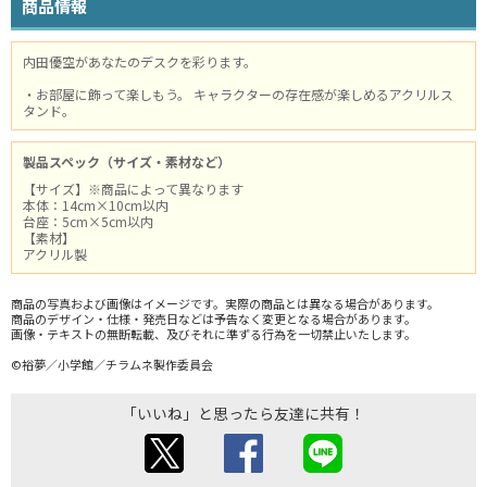
商品情報
内田優空があなたのデスクを彩ります。
・お部屋に飾って楽しもう。 キャラクターの存在感が楽しめるアクリルス
タンド。
製品スペック（サイズ・素材など）
【サイズ】※商品によって異なります
本体：14cm×10cm以内
台座：5cm×5cm以内
【素材】
アクリル製
商品の写真および画像はイメージです。実際の商品とは異なる場合があります。
商品のデザイン・仕様・発売日などは予告なく変更となる場合があります。
画像・テキストの無断転載、及びそれに準ずる行為を一切禁止いたします。
©裕夢／小学館／チラムネ製作委員会
「いいね」と思ったら友達に共有！