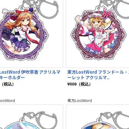
LostWord 伊吹萃香 アクリルマ
東方LostWord フランドール
キーホルダー
ーレット アクリルマ..
0（税込）
¥880（税込）
ostWord
東方LostWord