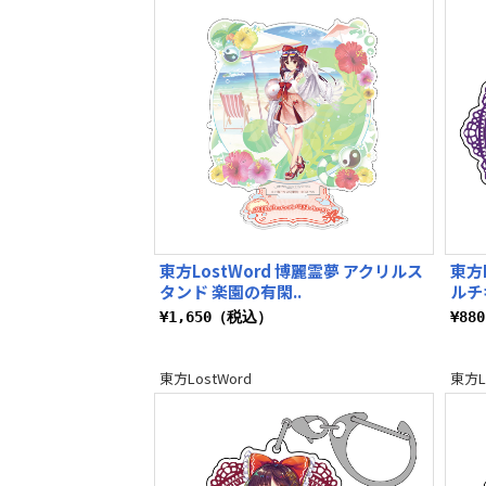
東方LostWord 博麗霊夢 アクリルス
東方
タンド 楽園の有閑..
ルチ
¥1,650（税込）
¥88
東方LostWord
東方L