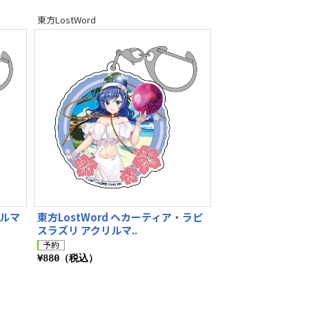
東方LostWord
リルマ
東方LostWord ヘカーティア・ラピ
スラズリ アクリルマ..
¥880（税込）