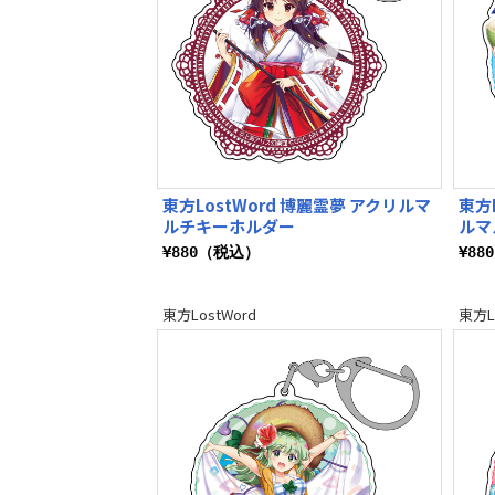
東方LostWord 博麗霊夢 アクリルマ
東方
ルチキーホルダー
ルマ
¥880（税込）
¥88
東方LostWord
東方L