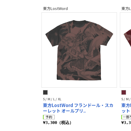
東方LostWord
東方L
S / M / L / XL
S / M /
東方LostWord フランドール・スカ
東方
ーレット オールプリ..
ット
¥3,300（税込）
¥3,