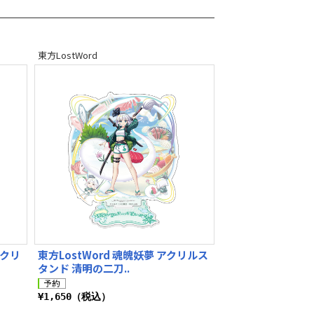
東方LostWord
アクリ
東方LostWord 魂魄妖夢 アクリルス
タンド 清明の二刀..
¥1,650（税込）