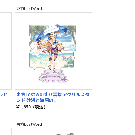
東方LostWord
・ラピ
東方LostWord 八雲紫 アクリルスタ
ンド 砂浜と海原の..
¥1,650（税込）
東方LostWord