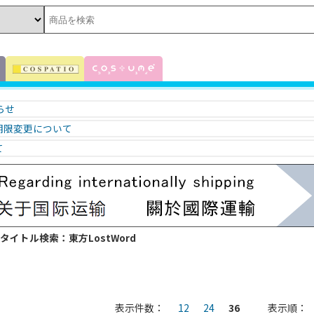
知らせ
期限変更について
て
 タイトル検索：東方LostWord
表示件数：
12
24
36
表示順：