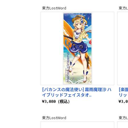
東方LostWord
東方L
[バカンスの魔法使い] 霧雨魔理沙 ハ
[楽
イブリッドフェイスタオ..
リッ
¥3,080（税込）
¥3,
東方LostWord
東方L