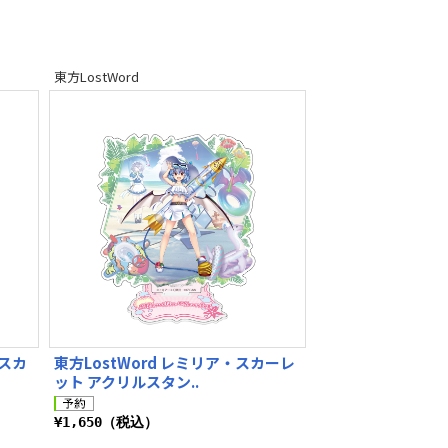
東方LostWord
・スカ
東方LostWord レミリア・スカーレ
ット アクリルスタン..
¥1,650（税込）