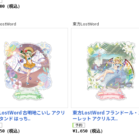
300（税込）
ostWord
東方LostWord
LostWord 古明地こいし アクリ
東方LostWord フランドール
タンド はっち..
ーレット アクリルス..
650（税込）
¥1,650（税込）