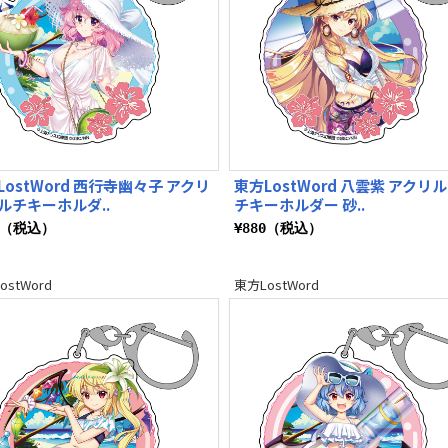
LostWord 西行寺幽々子 アクリ
東方LostWord 八雲紫 アクリ
ルチキーホルダ..
チキーホルダー 砂..
0（税込）
¥880（税込）
ostWord
東方LostWord