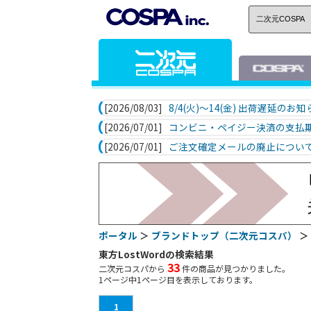
[2026/08/03]
8/4(火)～14(金) 出荷遅延のお
[2026/07/01]
コンビニ・ペイジー決済の支払
[2026/07/01]
ご注文確定メールの廃止につい
ポータル
＞
ブランドトップ（二次元コスパ）
＞
東方LostWordの検索結果
33
二次元コスパから
件の商品が見つかりました。
1
ページ中
1
ページ目を表示しております。
1