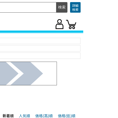
詳細
検索
新着順
人気順
価格(高)順
価格(低)順