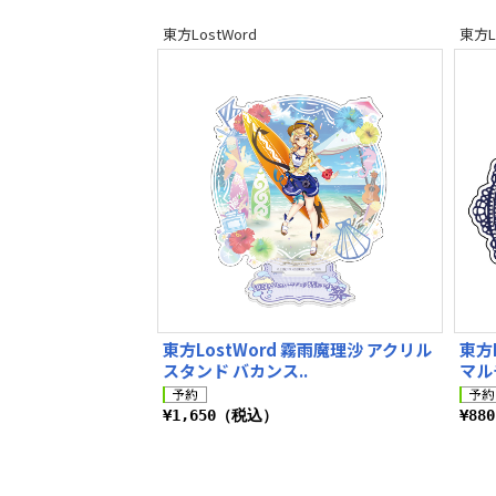
東方LostWord
東方L
東方LostWord 霧雨魔理沙 アクリル
東方
スタンド バカンス..
マル
¥1,650（税込）
¥88