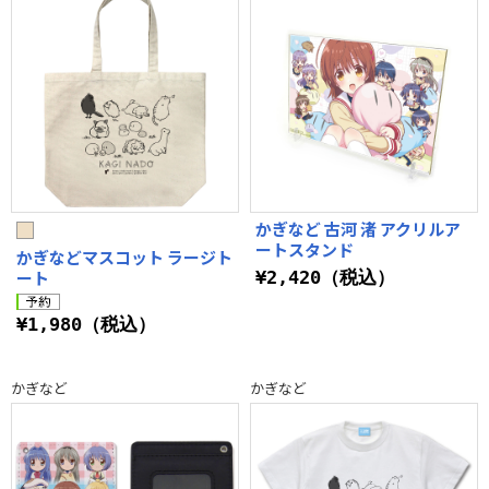
かぎなど 古河 渚 アクリルア
ートスタンド
かぎなどマスコット ラージト
ート
¥2,420（税込）
¥1,980（税込）
かぎなど
かぎなど