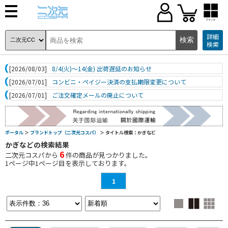
ブランド
詳細
検索
[2026/08/03]
8/4(火)～14(金) 出荷遅延のお知らせ
[2026/07/01]
コンビニ・ペイジー決済の支払期限変更について
[2026/07/01]
ご注文確定メールの廃止について
ポータル
＞
ブランドトップ（二次元コスパ）
＞ タイトル検索：かぎなど
かぎなどの検索結果
6
二次元コスパから
件の商品が見つかりました。
1
ページ中
1
ページ目を表示しております。
1