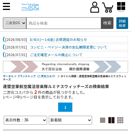
ブランド
詳細
検索
[2026/08/03]
8/4(火)～14(金) 出荷遅延のお知らせ
[2026/07/01]
コンビニ・ペイジー決済の支払期限変更について
[2026/07/01]
ご注文確定メールの廃止について
ポータル
＞
ブランドトップ（二次元コスパ）
＞ タイトル検索：連盟空軍航空魔法音楽隊ルミナスウィッ
チーズ
連盟空軍航空魔法音楽隊ルミナスウィッチーズの検索結果
2
二次元コスパから
件の商品が見つかりました。
1
ページ中
1
ページ目を表示しております。
1