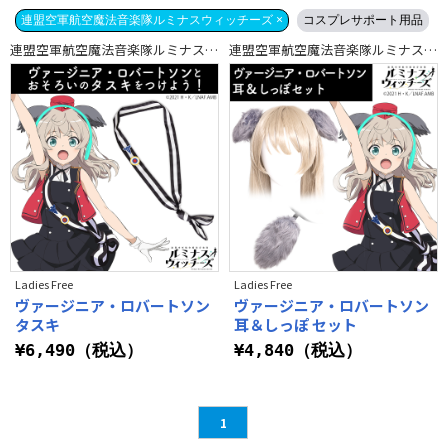
連盟空軍航空魔法音楽隊ルミナスウィッチーズ ×
コスプレサポート用品
連盟空軍航空魔法音楽隊ルミナスウィッチーズ
連盟空軍航空魔法音楽隊ルミナスウィッチーズ
Ladies Free
Ladies Free
ヴァージニア・ロバートソン
ヴァージニア・ロバートソン
タスキ
耳＆しっぽ セット
¥6,490（税込）
¥4,840（税込）
1