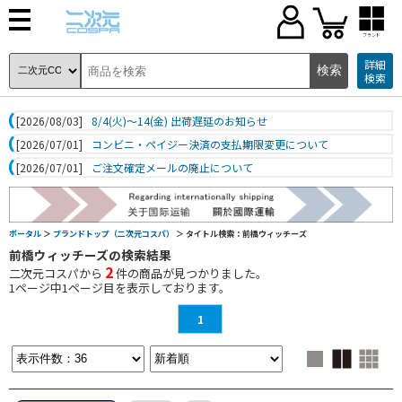
ブランド
詳細
検索
[2026/08/03]
8/4(火)～14(金) 出荷遅延のお知らせ
[2026/07/01]
コンビニ・ペイジー決済の支払期限変更について
[2026/07/01]
ご注文確定メールの廃止について
ポータル
＞
ブランドトップ（二次元コスパ）
＞ タイトル検索：前橋ウィッチーズ
前橋ウィッチーズの検索結果
2
二次元コスパから
件の商品が見つかりました。
1
ページ中
1
ページ目を表示しております。
1