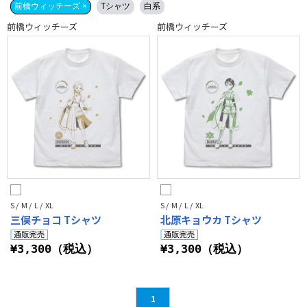
前橋ウィッチーズ ×
Tシャツ
白系
前橋ウィッチーズ
前橋ウィッチーズ
S / M / L / XL
S / M / L / XL
三俣チョコ Tシャツ
北原キョウカ Tシャツ
¥3,300（税込）
¥3,300（税込）
1