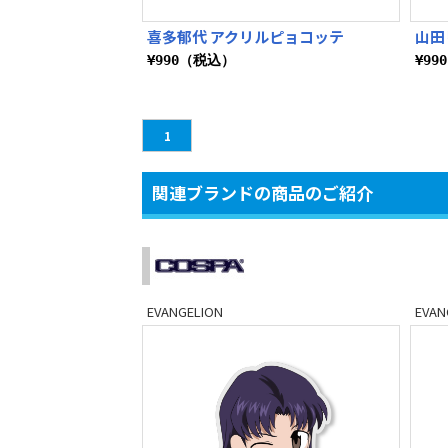
喜多郁代 アクリルピョコッテ
山田
¥990（税込）
¥99
1
関連ブランドの商品のご紹介
EVANGELION
EVAN