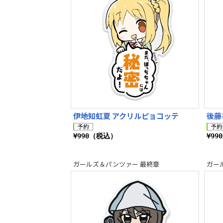
伊地知虹夏 アクリルピョコッテ
後藤
¥990（税込）
¥99
ガールズ＆パンツァー 最終章
ガー