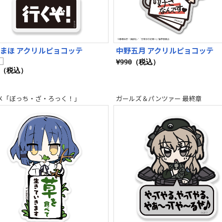
 まほ アクリルピョコッテ
中野五月 アクリルピョコッテ
¥990（税込）
0（税込）
メ「ぼっち・ざ・ろっく！」
ガールズ＆パンツァー 最終章