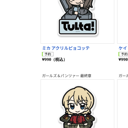
ミカ アクリルピョコッテ
ケイ
¥990（税込）
¥99
ガールズ＆パンツァー 最終章
ガー