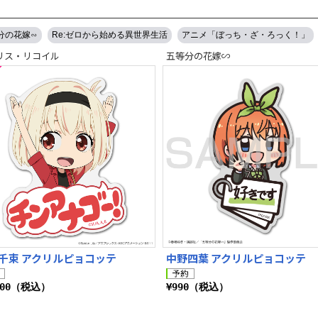
分の花嫁∽
Re:ゼロから始める異世界生活
アニメ「ぼっち・ざ・ろっく！」
リス・リコイル
五等分の花嫁∽
千束 アクリルピョコッテ
中野四葉 アクリルピョコッテ
100（税込）
¥990（税込）