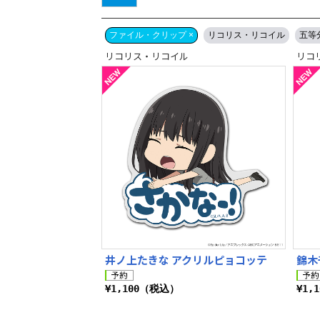
ファイル・クリップ ×
リコリス・リコイル
五等
リコリス・リコイル
リコ
井ノ上たきな アクリルピョコッテ
錦木
¥1,100（税込）
¥1,