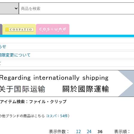
知らせ
期限変更について
て
 アイテム検索：ファイル・クリップ
の他ブランドの商品はこちら
コスパ：54件
）
表示件数：
12
24
36
表示順：