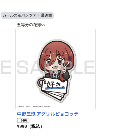
ガールズ＆パンツァー 最終章
五等分の花嫁∽
中野三玖 アクリルピョコッテ
¥990（税込）