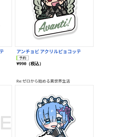
テ
アンチョビ アクリルピョコッテ
¥990（税込）
Re:ゼロから始める異世界生活