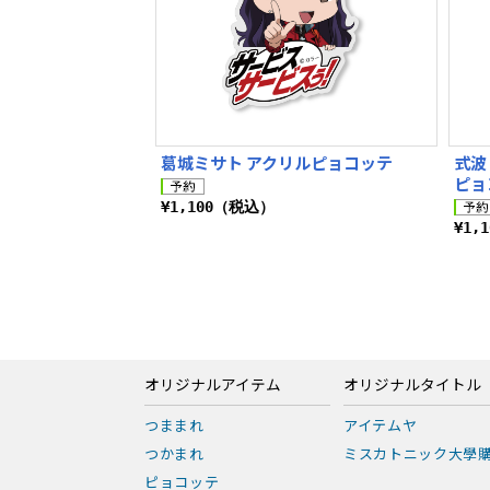
葛城ミサト アクリルピョコッテ
式波
ピョ
¥1,100（税込）
¥1,
オリジナルアイテム
オリジナルタイトル
つままれ
アイテムヤ
つかまれ
ミスカトニック大學
ピョコッテ