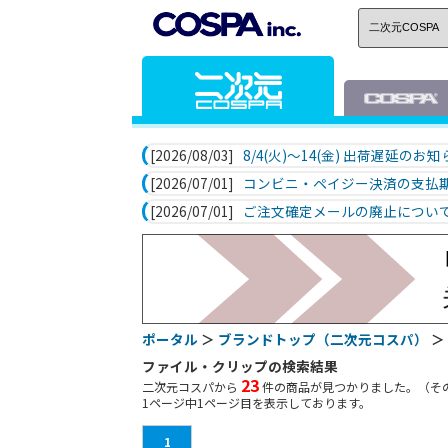
[2026/08/03]
8/4(火)～14(金) 出荷遅延のお
[2026/07/01]
コンビニ・ペイジー決済の支払
[2026/07/01]
ご注文確定メールの廃止につい
ポータル
＞
ブランドトップ（二次元コスパ）
＞
ファイル・クリップの検索結果
23
二次元コスパから
件の商品が見つかりました。（そ
1
ページ中
1
ページ目を表示しております。
1