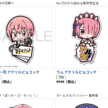
分の花嫁∽
Re:ゼロから始める異世界生活
一花 アクリルピョコッテ
ラム アクリルピョコッテ
0（税込）
¥990（税込）
メ「ぼっち・ざ・ろっく！」
ガールズ＆パンツァー 最終章