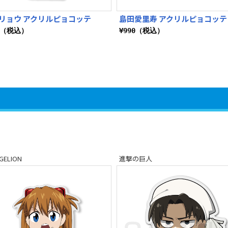
リョウ アクリルピョコッテ
島田愛里寿 アクリルピョコッテ
0（税込）
¥990（税込）
GELION
進撃の巨人