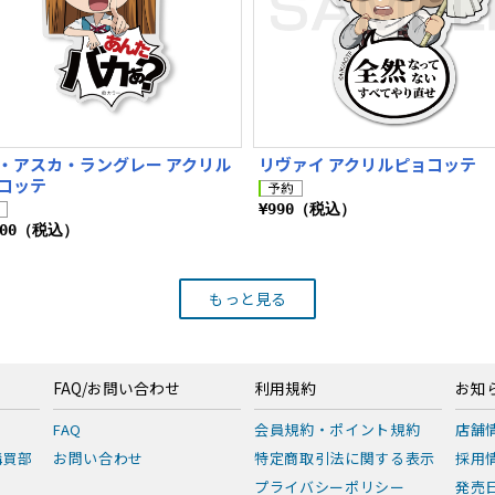
・アスカ・ラングレー アクリル
リヴァイ アクリルピョコッテ
コッテ
¥990（税込）
100（税込）
もっと見る
FAQ/お問い合わせ
利用規約
お知
FAQ
会員規約・ポイント規約
店舗
購買部
お問い合わせ
特定商取引法に関する表示
採用
プライバシーポリシー
発売