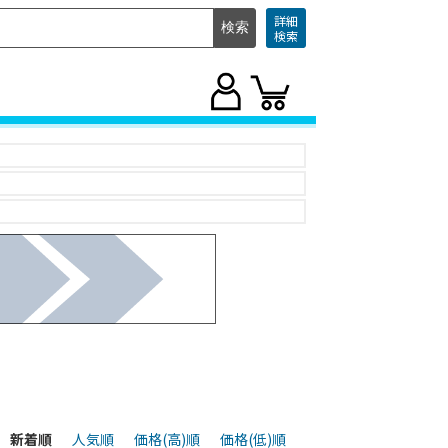
詳細
検索
新着順
人気順
価格(高)順
価格(低)順