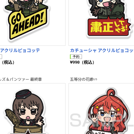
 アクリルピョコッテ
カチューシャ アクリルピョコッ
0（税込）
¥990（税込）
ルズ＆パンツァー 最終章
五等分の花嫁∽