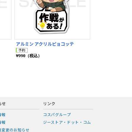
アルミン アクリルピョコッテ
¥990（税込）
らせ
リンク
情報
コスパグループ
情報
ジーストア・ドット・コム
日変更のお知らせ