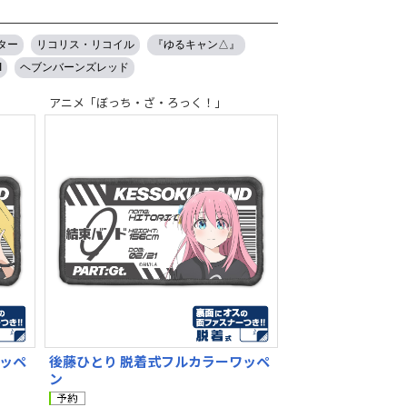
ター
リコリス・リコイル
『ゆるキャン△』
I
ヘブンバーンズレッド
アニメ「ぼっち・ざ・ろっく！」
ワッペ
後藤ひとり 脱着式フルカラーワッペ
ン