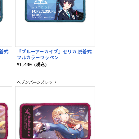
着式
『ブルーアーカイブ』セリカ 脱着式
フルカラーワッペン
¥1,430（税込）
ヘブンバーンズレッド