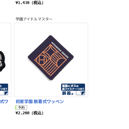
¥1,430（税込）
学園アイドルマスター
着式ワ
初星学園 脱着式ワッペン
¥2,200（税込）