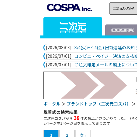
[2026/08/03]
8/4(火)～14(金) 出荷遅延のお
[2026/07/01]
コンビニ・ペイジー決済の支払
[2026/07/01]
ご注文確定メールの廃止につい
ポータル
＞
ブランドトップ（二次元コスパ）
＞
脱着式の検索結果
38
二次元コスパから
件の商品が見つかりました。（そ
2
ページ中
1
ページ目を表示しております。
1
2
次 »