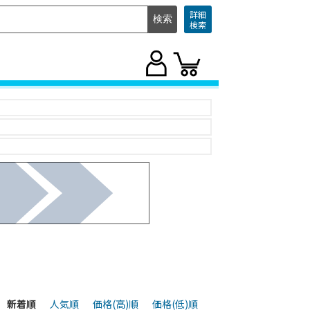
詳細
検索
新着順
人気順
価格(高)順
価格(低)順