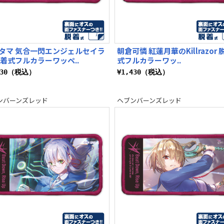
タマ 気合一閃エンジェルセイラ
朝倉可憐 紅蓮月華のKillrazor 
脱着式フルカラーワッペ..
式フルカラーワッ..
430（税込）
¥1,430（税込）
ンバーンズレッド
ヘブンバーンズレッド