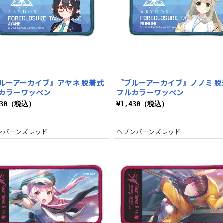
ルーアーカイブ』アヤネ 脱着式
『ブルーアーカイブ』ノノミ 脱
カラーワッペン
フルカラーワッペン
430（税込）
¥1,430（税込）
ンバーンズレッド
ヘブンバーンズレッド