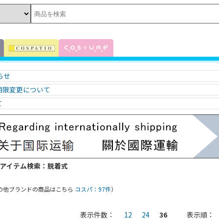
知らせ
期限変更について
て
 アイテム検索：脱着式
の他ブランドの商品はこちら
コスパ：97件
）
表示件数：
12
24
36
表示順：