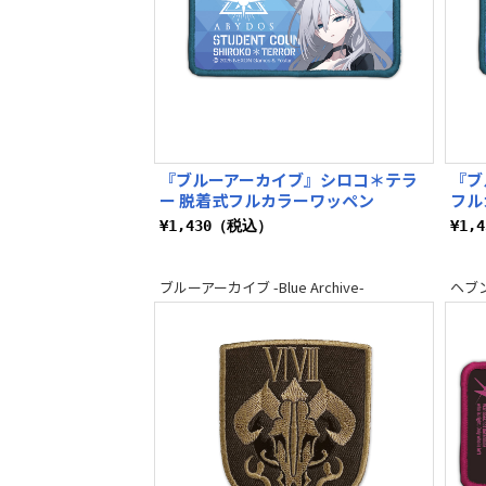
『ブルーアーカイブ』シロコ＊テラ
『ブ
ー 脱着式フルカラーワッペン
フル
¥1,430（税込）
¥1,
ブルーアーカイブ -Blue Archive-
ヘブ