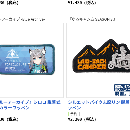
430（税込）
¥1,430（税込）
ーカイブ -Blue Archive-
『ゆるキャン△ SEASON３』
ルーアーカイブ』シロコ 脱着式
シルエットバイク志摩リン 脱
カラーワッペン
ッペン
430（税込）
¥2,200（税込）