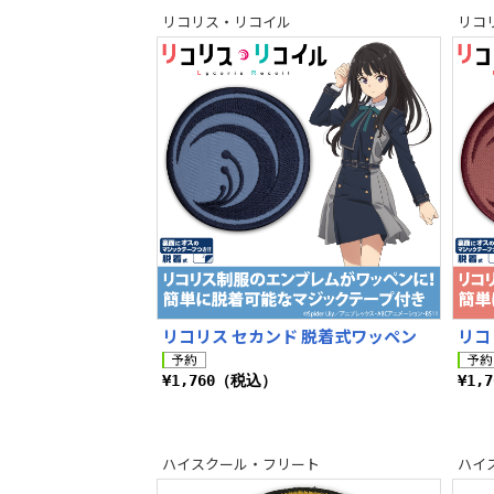
リコリス・リコイル
リコ
リコリス セカンド 脱着式ワッペン
リコ
¥1,760（税込）
¥1,
ハイスクール・フリート
ハイ