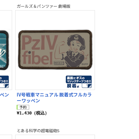
ガールズ＆パンツァー 劇場版
ッペン
IV号戦車マニュアル 脱着式フルカラ
ーワッペン
¥1,430（税込）
とある科学の超電磁砲S