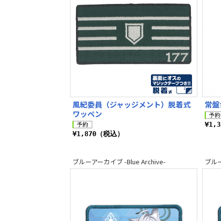
風紀委員（ジャッジメント）脱着式
常盤
ワッペン
¥1,
¥1,870（税込）
ブルーアーカイブ -Blue Archive-
ブルーア