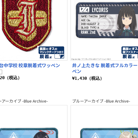
台中学校 校章脱着式ワッペン
井ノ上たきな 脱着式フルカラ
ペン
320（税込）
¥1,430（税込）
ーカイブ -Blue Archive-
ブルーアーカイブ -Blue Archive-