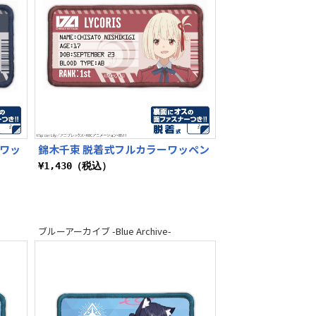
ーワッ
錦木千束 脱着式フルカラーワッペン
¥1,430（税込）
ブルーアーカイブ -Blue Archive-