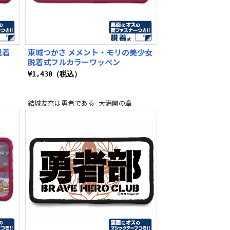
脱着
東城つかさ メメント・モリの美少女
脱着式フルカラーワッペン
¥1,430（税込）
結城友奈は勇者である -大満開の章-