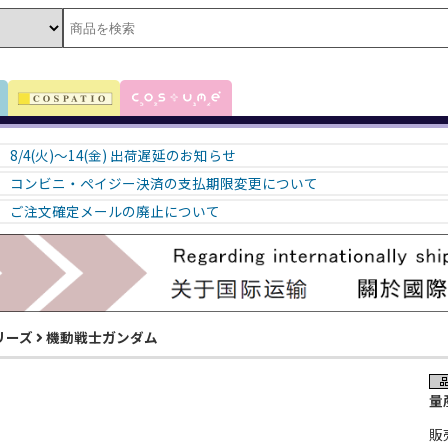
8/4(火)～14(金) 出荷遅延のお知らせ
コンビニ・ペイジー決済の支払期限変更について
ご注文確定メールの廃止について
リーズ
機動戦士ガンダム
量
販