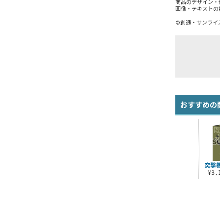
商品のデザイン・
画像・テキストの
©創通・サンライ
おすすめの
突撃
¥3