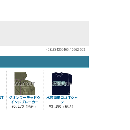
4531894256465 / 0262-509
ST
ジオンフーデッドウ
水陸両用ロゴ Tシャ
インドブレーカー
ツ
）
¥5,170（税込）
¥3,190（税込）