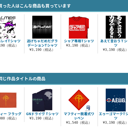
買った人はこんな商品も買っています
ベレイTシャツ
逃げちゃだめだグラ
シャア専用Tシャツ
あえて言おうＴシ
デーションTシャツ
ツ
,190（税込）
¥3,190（税込）
¥3,190（税込）
¥3,190（税込
同じ作品タイトルの商品
ィー フラッグ
GNドライヴ Tシャツ
マフティー脱着式ワ
エゥーゴマークT
ッペン
ツ
,080（税込）
¥3,190（税込）
¥1,540（税込）
¥3,190（税込