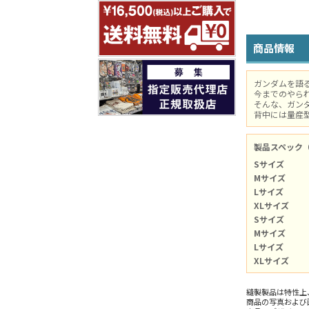
商品情報
ガンダムを語
今までのやら
そんな、ガン
背中には量産
製品スペック
Sサイズ
Mサイズ
Lサイズ
XLサイズ
Sサイズ
Mサイズ
Lサイズ
XLサイズ
縫製製品は特性上
商品の写真および