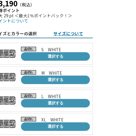
3,190
（税込）
得ポイント
大 29 pt ＜最大1％ポイントバック！＞
イントについて
イズとカラーの選択
サイズについて
S WHITE
選択する
M WHITE
選択する
L WHITE
選択する
XL WHITE
選択する