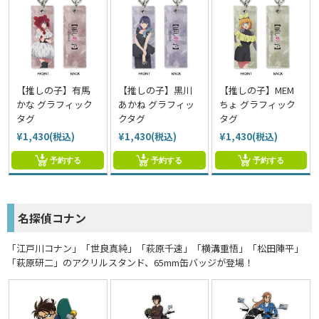
【推しの子】有馬
【推しの子】黒川
【推しの子】MEM
かな グラフィック
あかね グラフィッ
ちょ グラフィック
タグ
クタグ
タグ
¥1,430(税込)
¥1,430(税込)
¥1,430(税込)
予約する
予約する
予約する
名探偵コナン
「江戸川コナン」「世良真純」「萩原千速」「横溝重悟」「松田陣平」
「萩原研二」のアクリルスタンド、65mm缶バッジが登場！