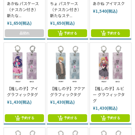
あかね パスケース
ちょ パスケース
あかね アイマスク
（ナスカン付き）
（ナスカン付き）
¥1,540(税込)
新たな...
新たなステ...
¥1,650(税込)
¥1,650(税込)
品切れ
予約する
予約する
【推しの子】アイ
【推しの子】アクア
【推しの子】ルビ
グラフィックタグ
グラフィックタグ
ー グラフィックタ
グ
¥1,430(税込)
¥1,430(税込)
¥1,430(税込)
予約する
予約する
予約する