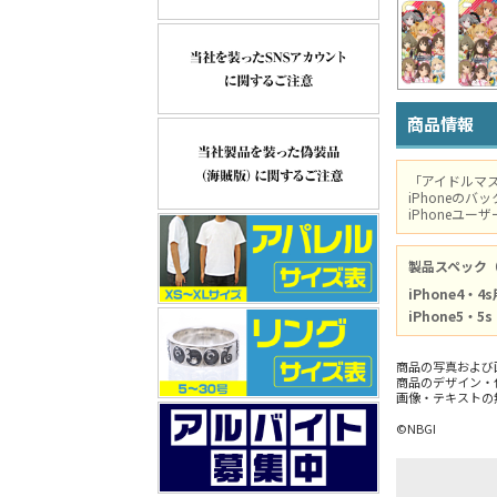
商品情報
「アイドルマス
iPhoneの
iPhoneユ
製品スペック
iPhone4・4
iPhone5・5
商品の写真および
商品のデザイン・
画像・テキストの
©NBGI