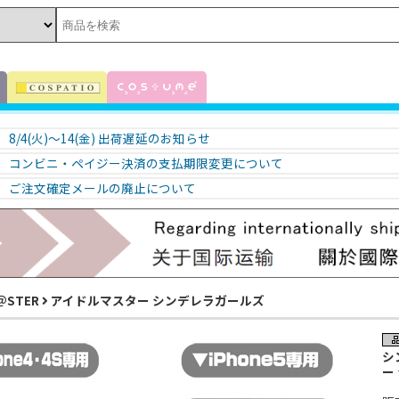
8/4(火)～14(金) 出荷遅延のお知らせ
コンビニ・ペイジー決済の支払期限変更について
ご注文確定メールの廃止について
＠STER
アイドルマスター シンデレラガールズ
シ
ー