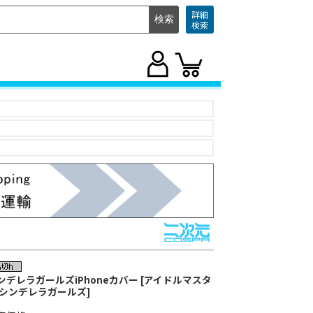
詳細
検索
ンデレラガールズiPhoneカバー [アイドルマスタ
 シンデレラガールズ]