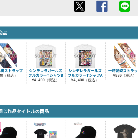
商品
小梅ストラップ
シンデレラガールズ
シンデレラガールズ
十時愛梨ストラッ
フルカラーTシャツB
フルカラーTシャツA
880（税込）
¥880（税込）
¥4,400（税込）
¥4,400（税込）
同じ作品タイトルの商品