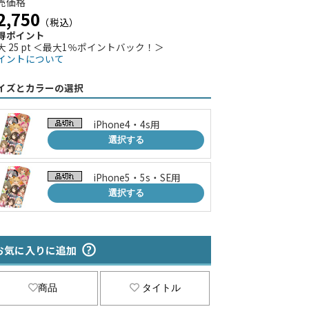
売価格
2,750
（税込）
得ポイント
大 25 pt ＜最大1％ポイントバック！＞
イントについて
イズとカラーの選択
iPhone4・4s用
選択する
iPhone5・5s・SE用
選択する
お気に入りに追加
商品
タイトル