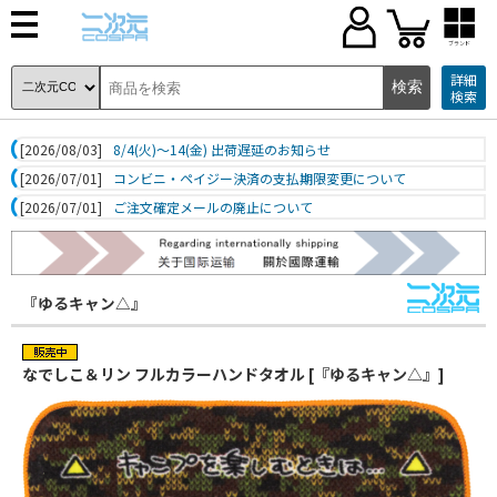
ブランド
詳細
検索
[2026/08/03]
8/4(火)～14(金) 出荷遅延のお知らせ
[2026/07/01]
コンビニ・ペイジー決済の支払期限変更について
[2026/07/01]
ご注文確定メールの廃止について
『ゆるキャン△』
なでしこ＆リン フルカラーハンドタオル [『ゆるキャン△』]