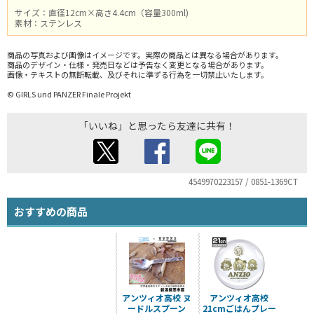
サイズ：直径12cm×高さ4.4cm（容量300ml)
素材：ステンレス
商品の写真および画像はイメージです。実際の商品とは異なる場合があります。
商品のデザイン・仕様・発売日などは予告なく変更となる場合があります。
画像・テキストの無断転載、及びそれに準ずる行為を一切禁止いたします。
© GIRLS und PANZER Finale Projekt
「いいね」と思ったら友達に共有！
4549970223157 / 0851-1369CT
おすすめの商品
アンツィオ高校 ヌ
アンツィオ高校
ードルスプーン
21cmごはんプレー