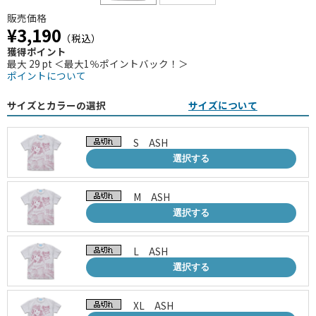
販売価格
¥3,190
（税込）
獲得ポイント
最大 29 pt ＜最大1％ポイントバック！＞
ポイントについて
サイズとカラーの選択
サイズについて
S ASH
選択する
M ASH
選択する
L ASH
選択する
XL ASH