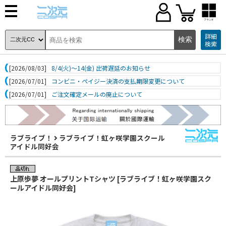
ブランド
詳細
検索
[2026/08/03]
8/4(火)～14(金) 出荷遅延のお知らせ
[2026/07/01]
コンビニ・ペイジー決済の支払期限変更について
[2026/07/01]
ご注文確定メールの廃止について
ラブライブ！
ラブライブ！虹ヶ咲学園スクール
アイドル同好会
上原歩夢 オールプリントTシャツ [ラブライブ！虹ヶ咲学園スク
ールアイドル同好会]