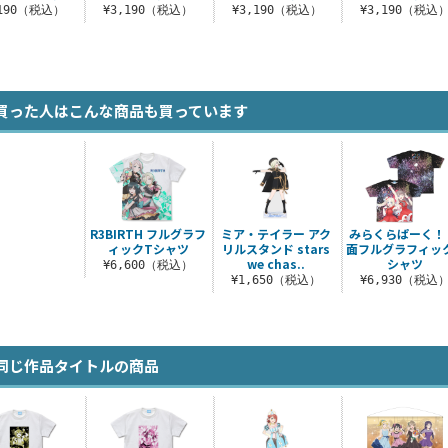
,190（税込）
¥3,190（税込）
¥3,190（税込）
¥3,190（税込
買った人はこんな商品も買っています
R3BIRTH フルグラフ
ミア・テイラー アク
みらくらぱーく！
ィックTシャツ
リルスタンド stars
面フルグラフィッ
we chas..
シャツ
¥6,600（税込）
¥1,650（税込）
¥6,930（税込
同じ作品タイトルの商品