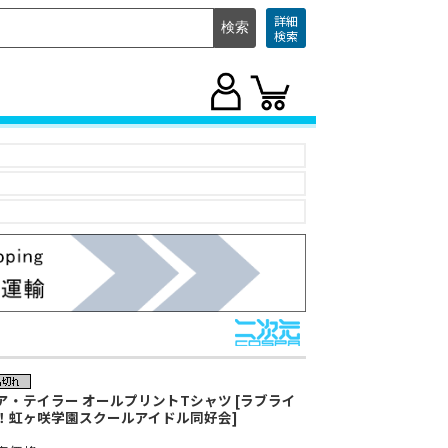
詳細
検索
ア・テイラー オールプリントTシャツ [ラブライ
！虹ヶ咲学園スクールアイドル同好会]