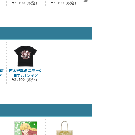
）
¥3,190（税込）
¥3,190（税込）
¥3,190（税込）
¥3
 両
西木野真姫 エモーシ
クT
ョナルTシャツ
¥3,190（税込）
）