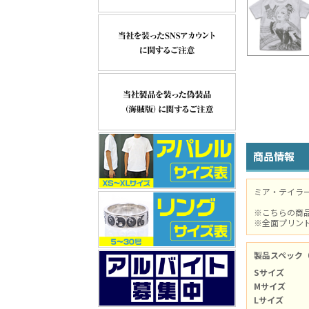
商品情報
ミア・テイラ
※こちらの商
※全面プリン
製品スペック
Sサイズ
Mサイズ
Lサイズ