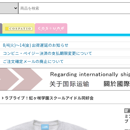
8/4(火)～14(金) 出荷遅延のお知らせ
コンビニ・ペイジー決済の支払期限変更について
ご注文確定メールの廃止について
！
ラブライブ！虹ヶ咲学園スクールアイドル同好会
ミ
ブ