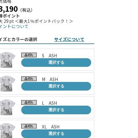
売価格
3,190
（税込）
得ポイント
大 29 pt ＜最大1％ポイントバック！＞
イントについて
イズとカラーの選択
サイズについて
S ASH
選択する
M ASH
選択する
L ASH
選択する
XL ASH
選択する