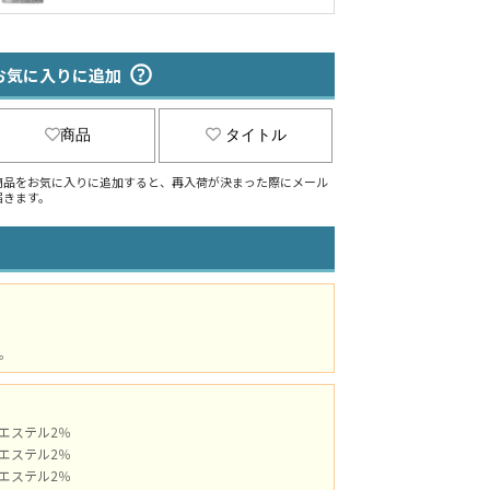
お気に入りに追加
商品
タイトル
商品をお気に入りに追加すると、再入荷が決まった際にメール
届きます。
。
ポリエステル2％
ポリエステル2％
ポリエステル2％