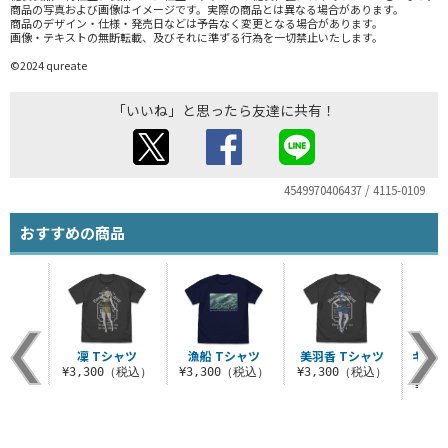
商品の写真および画像はイメージです。実際の商品とは異なる場合があります。
商品のデザイン・仕様・発売日などは予告なく変更となる場合があります。
画像・テキストの無断転載、及びそれに準ずる行為を一切禁止いたします。
©2024 qureate
「いいね」と思ったら友達に共有！
4549970406437 / 4115-0109
おすすめの商品
凜 Tシャツ
漁船 Tシャツ
美羽香 Tシャツ
ギャン
¥3,300（税込）
¥3,300（税込）
¥3,300（税込）
¥3,