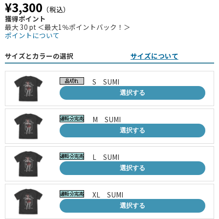
¥3,300
（税込）
獲得ポイント
最大 30 pt ＜最大1％ポイントバック！＞
ポイントについて
サイズとカラーの選択
サイズについて
S SUMI
選択する
M SUMI
選択する
L SUMI
選択する
XL SUMI
選択する