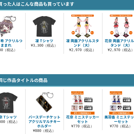
買った人はこんな商品も買っています
希 アクリルつ
凜 Tシャツ
凜 両面アクリルスタ
花奈 両面アクリ
ままれ
ンド（大）
タンド（大）
¥3,300（税込）
880（税込）
¥2,970（税込）
¥2,970（税込
同じ作品タイトルの商品
奈 Tシャツ
バースデーチケット
花奈 ミニステッカー
美羽香 ミニステ
アクリルマルチキー
セット
ーセット
,300（税込）
ホルダー
¥770（税込）
¥770（税込）
¥880（税込）