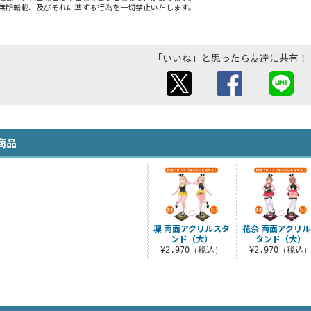
無断転載、及びそれに準ずる行為を一切禁止いたします。
「いいね」と思ったら友達に共有！
商品
凜 両面アクリルスタ
花奈 両面アクリ
ンド（大）
タンド（大）
¥2,970（税込）
¥2,970（税込