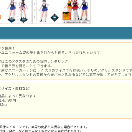
ック使用！
ンユニフォーム姿の美羽香を前からも後ろからも見れちゃいます。
クはこのアクスタのための新規レンダリング。
トで後ろ姿を見ることもできます。
部屋がバニーガーデンに！？ 大きめサイズで存在感バッチリのアクリルスタンドで
上、アクリルスタンドの背後から光が当たる場所などでは裏面が透けて見えてしまう
（サイズ・素材など）
商品によって異なります
14cm以内
m以内
画像はイメージです。実際の商品とは異なる場合があります。
仕様・発売日などは予告なく変更となる場合があります。