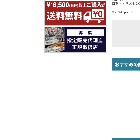
画像・テキストの
©2024 qureate
おすすめの