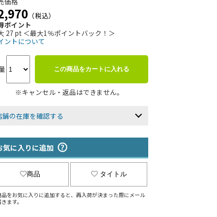
売価格
2,970
（税込）
得ポイント
大 27 pt ＜最大1％ポイントバック！＞
イントについて
量
この商品をカートに入れる
※キャンセル・返品はできません。
店舗の在庫を確認する
お気に入りに追加
商品
タイトル
商品をお気に入りに追加すると、再入荷が決まった際にメール
届きます。