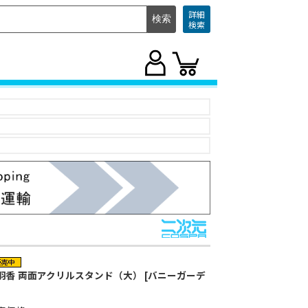
詳細
検索
羽香 両面アクリルスタンド（大） [バニーガーデ