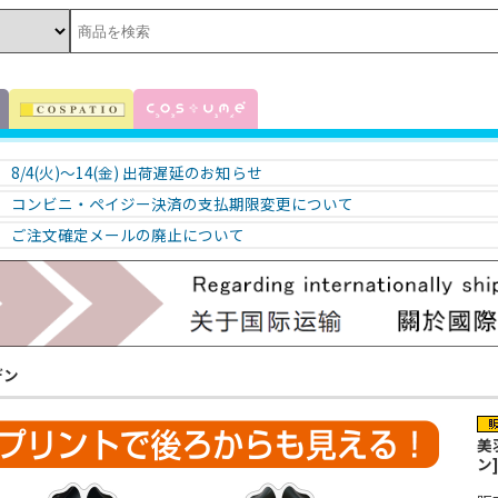
8/4(火)～14(金) 出荷遅延のお知らせ
コンビニ・ペイジー決済の支払期限変更について
ご注文確定メールの廃止について
デン
美
ン]