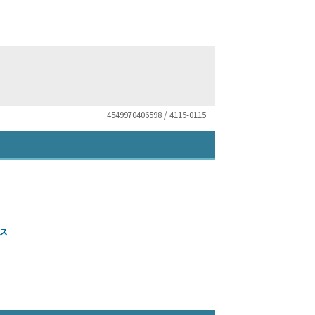
4549970406598 / 4115-0115
ルス
）