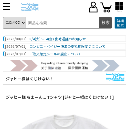
ブランド
詳細
検索
[2026/08/03]
8/4(火)～14(金) 出荷遅延のお知らせ
[2026/07/01]
コンビニ・ペイジー決済の支払期限変更について
[2026/07/01]
ご注文確定メールの廃止について
ジャヒー様はくじけない！
ジャヒー様 ちまーん... Tシャツ [ジャヒー様はくじけない！]