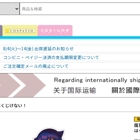
8/4(火)～14(金) 出荷遅延のお知らせ
コンビニ・ペイジー決済の支払期限変更について
ご注文確定メールの廃止について
はくじけない！
魔
は