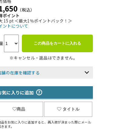
売価格
1,650
（税込）
得ポイント
大 15 pt ＜最大1％ポイントバック！＞
イントについて
量
この商品をカートに入れる
※キャンセル・返品はできません。
店舗の在庫を確認する
お気に入りに追加
商品
タイトル
商品をお気に入りに追加すると、再入荷が決まった際にメール
届きます。