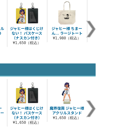
ール
ジャヒー様はくじけ
ジャヒー様 ちまー
ジャヒー様 ちまー
0
ない！ パスケース
ん... ラージトート
ん... Tシャツ
（ナスカン付き）
）
¥1,980（税込）
¥3,300（税込）
¥1,650（税込）
ー
ジャヒー様はくじけ
魔界復興 ジャヒー様
トー
ない！ パスケース
アクリルスタンド
（ナスカン付き）
¥1,650（税込）
）
¥1,650（税込）