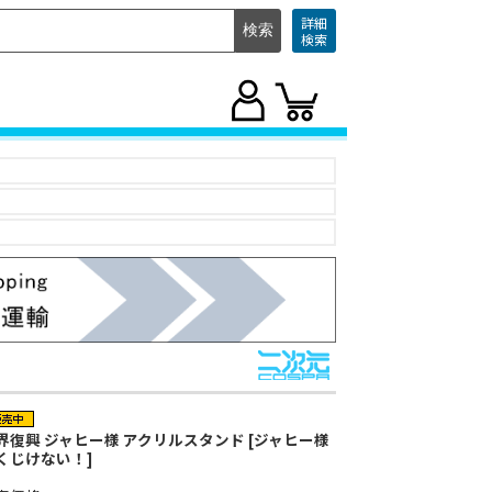
詳細
検索
界復興 ジャヒー様 アクリルスタンド [ジャヒー様
くじけない！]