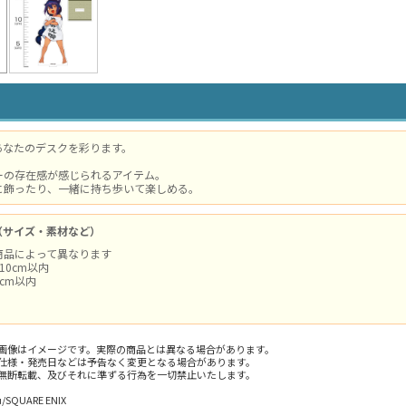
あなたのデスクを彩ります。
ーの存在感が感じられるアイテム。
に飾ったり、一緒に持ち歩いて楽しめる。
（サイズ・素材など）
商品によって異なります
×10cm以内
cm以内
画像はイメージです。実際の商品とは異なる場合があります。
仕様・発売日などは予告なく変更となる場合があります。
無断転載、及びそれに準ずる行為を一切禁止いたします。
/SQUARE ENIX