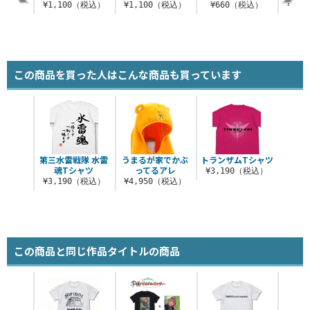
¥1,100（税込）
¥1,100（税込）
¥660（税込）
¥1,
この商品を買った人はこんな商品も買っています
第三水雷戦隊 水雷
うまるが家でかぶ
トランザムTシャツ
魂Tシャツ
ってるアレ
¥3,190（税込）
¥3,190（税込）
¥4,950（税込）
この商品と同じ作品タイトルの商品