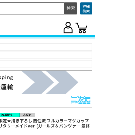
詳細
検索
限定★描き下ろし 西住流 フルカラーマグカップ
リタリーメイドver. [ガールズ＆パンツァー 最終