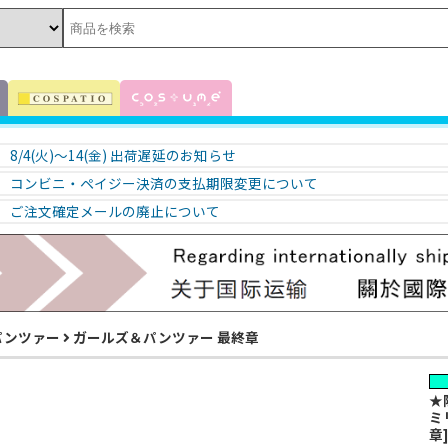
8/4(火)～14(金) 出荷遅延のお知らせ
コンビニ・ペイジー決済の支払期限変更について
ご注文確定メールの廃止について
パンツァー
ガールズ＆パンツァー 最終章
★
ミ
章]