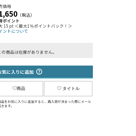
売価格
1,650
（税込）
得ポイント
大 15 pt ＜最大1％ポイントバック！＞
イントについて
この商品は在庫がありません。
お気に入りに追加
商品
タイトル
商品をお気に入りに追加すると、再入荷が決まった際にメール
届きます。