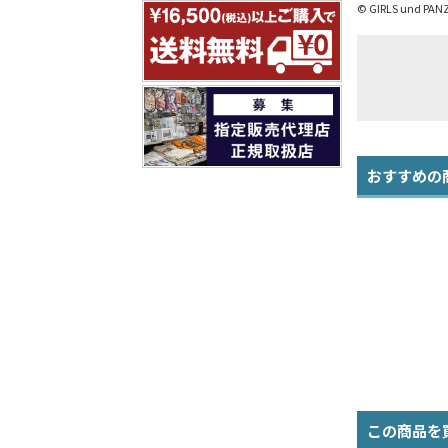
© GIRLS und PANZ
おすすめの
この商品を