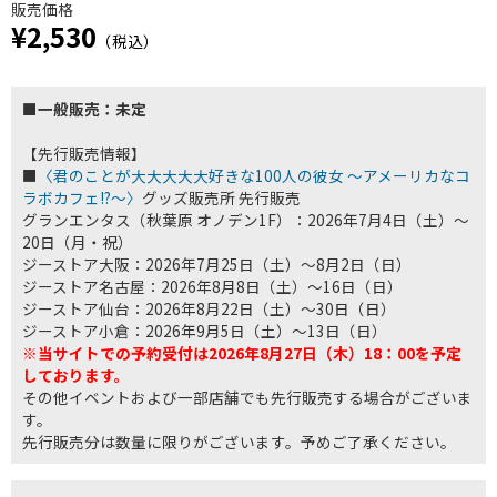
販売価格
¥2,530
（税込）
■一般販売：未定
【先行販売情報】
■
〈君のことが大大大大大好きな100人の彼女 ～アメーリカなコ
ラボカフェ!?～〉
グッズ販売所 先行販売
グランエンタス（秋葉原 オノデン1F）：2026年7月4日（土）～
20日（月・祝）
ジーストア大阪：2026年7月25日（土）～8月2日（日）
ジーストア名古屋：2026年8月8日（土）～16日（日）
ジーストア仙台：2026年8月22日（土）～30日（日）
ジーストア小倉：2026年9月5日（土）～13日（日）
※当サイトでの予約受付は2026年8月27日（木）18：00を予定
しております。
その他イベントおよび一部店舗でも先行販売する場合がございま
す。
先行販売分は数量に限りがございます。予めご了承ください。