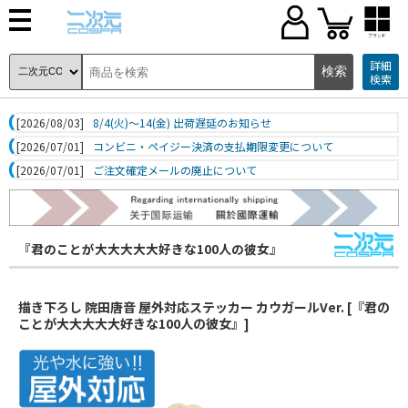
ブランド
詳細
検索
[2026/08/03]
8/4(火)～14(金) 出荷遅延のお知らせ
[2026/07/01]
コンビニ・ペイジー決済の支払期限変更について
[2026/07/01]
ご注文確定メールの廃止について
『君のことが大大大大大好きな100人の彼女』
描き下ろし 院田唐音 屋外対応ステッカー カウガールVer. [『君の
ことが大大大大大好きな100人の彼女』]