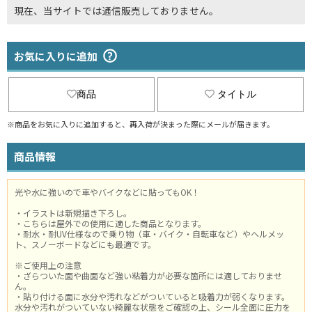
現在、当サイトでは通信販売しておりません。
お気に入りに追加
商品
タイトル
※商品をお気に入りに追加すると、再入荷が決まった際にメールが届きます。
商品情報
光や水に強いので車やバイクなどに貼ってもOK！
・イラストは新規描き下ろし。
・こちらは屋外での使用に適した商品となります。
・耐水・耐UV仕様なので乗り物（車・バイク・自転車など）やヘルメッ
ト、スノーボードなどにも最適です。
※ご使用上の注意
・ざらついた面や曲面など強い粘着力が必要な箇所には適しておりませ
ん。
・貼り付ける面に水分や汚れなどがついていると吸着力が弱くなります。
水分や汚れがついていない綺麗な状態をご確認の上、シール全面に圧力を