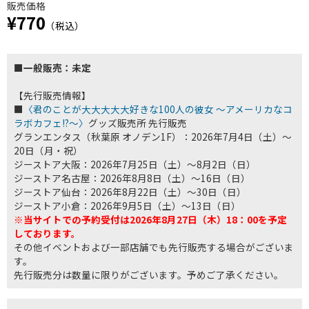
販売価格
¥770
（税込）
■一般販売：未定
【先行販売情報】
■
〈君のことが大大大大大好きな100人の彼女 ～アメーリカなコ
ラボカフェ!?～〉
グッズ販売所 先行販売
グランエンタス（秋葉原 オノデン1F）：2026年7月4日（土）～
20日（月・祝）
ジーストア大阪：2026年7月25日（土）～8月2日（日）
ジーストア名古屋：2026年8月8日（土）～16日（日）
ジーストア仙台：2026年8月22日（土）～30日（日）
ジーストア小倉：2026年9月5日（土）～13日（日）
※当サイトでの予約受付は2026年8月27日（木）18：00を予定
しております。
その他イベントおよび一部店舗でも先行販売する場合がございま
す。
先行販売分は数量に限りがございます。予めご了承ください。