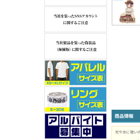
商品情報
光や水に強い