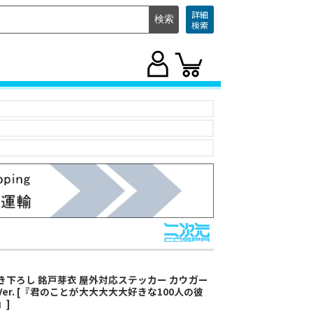
詳細
検索
き下ろし 銘戸芽衣 屋外対応ステッカー カウガー
Ver. [『君のことが大大大大大好きな100人の彼
』]