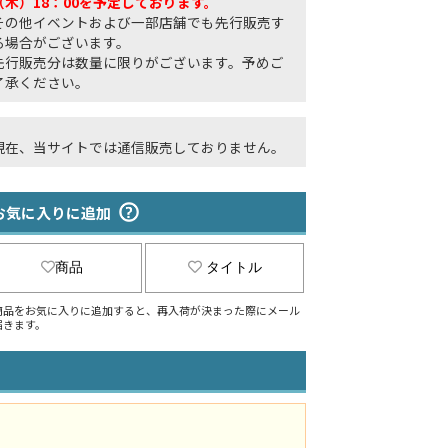
（木）18：00を予定しております。
その他イベントおよび一部店舗でも先行販売す
る場合がございます。
先行販売分は数量に限りがございます。予めご
了承ください。
現在、当サイトでは通信販売しておりません。
お気に入りに追加
商品
タイトル
商品をお気に入りに追加すると、再入荷が決まった際にメール
届きます。