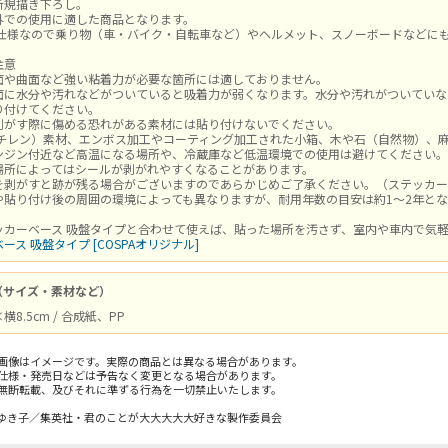
新規描き下ろし。
外での使用に適した商品となります。
V仕様なので乗り物（車・バイク・自転車など）やヘルメット、スノーボードなどに
注意
面や曲面など強い粘着力が必要な箇所には適しておりません。
面に水分や汚れなどがついていると吸着力が弱くなります。水分や汚れがついていな
り付けてください。
剥がす際に傷める恐れがある素材には貼り付けないでください。
エチレン）素材、エンボス加工やコーティング加工された小箱、木や石（自然物）、
ンジン付近など高温になる場所や、冷蔵庫など低温環境での使用は避けてください。
場所によってはシールが剥がれやすくなることがあります。
を剥がすと跡が残る場合がございますのであらかじめご了承ください。（ステッカー
や貼り付け後の周囲の環境によっても異なりますが、耐用年数の目安は約1～2年と
ッカーベース 吸盤タイプと合わせて使えば、貼った場所を汚さず、室内や車内で気
ス 吸盤タイプ [COSPAオリジナル]
（サイズ・素材など）
横8.5cm / 合成紙、PP
画像はイメージです。実際の商品とは異なる場合があります。
仕様・発売日などは予告なく変更となる場合があります。
無断転載、及びそれに準ずる行為を一切禁止いたします。
ゆき子／集英社・君のことが大大大大大好きな製作委員会