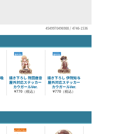
4549970496988 / 4746-1536
 吸
描き下ろし 院田唐音
描き下ろし 伊院知与
屋外対応ステッカー
屋外対応ステッカー
カウガールVer.
カウガールVer.
¥770（税込）
¥770（税込）