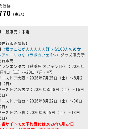
売価格
770
（税込）
■一般販売：未定
【先行販売情報】
■
〈君のことが大大大大大好きな100人の彼女
～アメーリカなコラボカフェ!?～〉
グッズ販売所
先行販売
グランエンタス（秋葉原 オノデン1F）：2026年
7月4日（土）～20日（月・祝）
ジーストア大阪：2026年7月25日（土）～8月2
日（日）
ジーストア名古屋：2026年8月8日（土）～16日
（日）
ジーストア仙台：2026年8月22日（土）～30日
（日）
ジーストア小倉：2026年9月5日（土）～13日
（日）
※当サイトでの予約受付は2026年8月27日