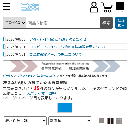
ブランド
詳細
検索
[2026/08/03]
8/4(火)～14(金) 出荷遅延のお知らせ
[2026/07/01]
コンビニ・ペイジー決済の支払期限変更について
[2026/07/01]
ご注文確定メールの廃止について
ポータル
＞
ブランドトップ（二次元コスパ）
＞ タイトル検索：冴えない彼女の育てかた
冴えない彼女の育てかたの検索結果
15
二次元コスパから
件の商品が見つかりました。（その他ブランドの商
品はこちら
コスパティオ：2件
）
1
ページ中
1
ページ目を表示しております。
1