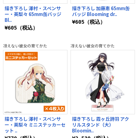
描き下ろし 澤村・スペンサ
描き下ろし 加藤恵 65mm缶
ー・英梨々 65mm缶バッジ
バッジ Blooming dr..
Bl..
¥605（税込）
¥605（税込）
冴えない彼女の育てかた
冴えない彼女の育てかた
描き下ろし 澤村・スペンサ
描き下ろし 霞ヶ丘詩羽 アク
ー・英梨々 ミニステッカーセ
リルスタンド（大）
ット ..
Bloomin..