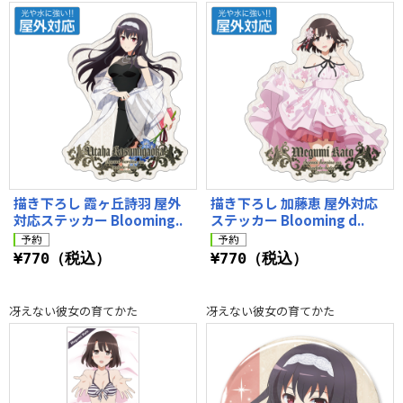
描き下ろし 霞ヶ丘詩羽 屋外
描き下ろし 加藤恵 屋外対応
対応ステッカー Blooming..
ステッカー Blooming d..
¥770（税込）
¥770（税込）
冴えない彼女の育てかた
冴えない彼女の育てかた