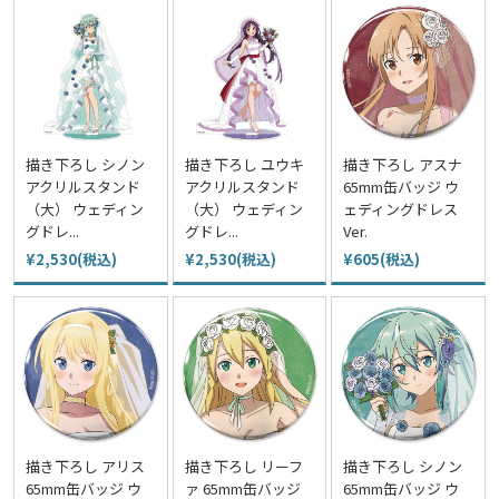
描き下ろし シノン
描き下ろし ユウキ
描き下ろし アスナ
アクリルスタンド
アクリルスタンド
65mm缶バッジ ウ
（大） ウェディン
（大） ウェディン
ェディングドレス
グドレ...
グドレ...
Ver.
¥2,530(税込)
¥2,530(税込)
¥605(税込)
描き下ろし アリス
描き下ろし リーフ
描き下ろし シノン
65mm缶バッジ ウ
ァ 65mm缶バッジ
65mm缶バッジ ウ