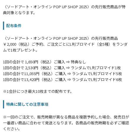
〈ソードアート・オンライン POP UP SHOP 2025〉の先行販売商品が特
典対象となります。
配布条件
〈ソードアート・オンライン POP UP SHOP 2025〉の先行販売商品
￥2,000（税込）ご予約、ご注文ごとにL判ブロマイド（全5種）をランダ
ムで1枚プレゼント。
1回の会計で 1,650円（税込）ご購入 ⇒ 特典なし
1回の会計で 2,530円（税込）ご購入 ⇒ ランダムでL判ブロマイド1枚
1回の会計で11,055円（税込）ご購入 ⇒ ランダムでL判ブロマイド5枚
1回の会計で13,420円（税込）ご購入 ⇒ ランダムでL判ブロマイド6枚
※1会計につき最大10枚までの配布です。
特典に関しての注意事項
※一回のご注文で、販売時期が異なる商品を複数予約した場合、発売日が
一番遅い商品に合わせて発送となります。各商品の販売時期を必ずご確認
ください。