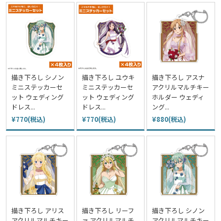
描き下ろし シノン
描き下ろし ユウキ
描き下ろし アスナ
ミニステッカーセ
ミニステッカーセ
アクリルマルチキー
ット ウェディング
ット ウェディング
ホルダー ウェディ
ドレス...
ドレス...
ング...
¥770(税込)
¥770(税込)
¥880(税込)
描き下ろし アリス
描き下ろし リーフ
描き下ろし シノン
アクリルマルチキー
ァ アクリルマルチ
アクリルマルチキー