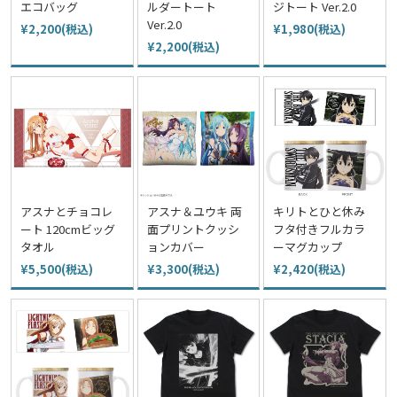
エコバッグ
ルダートート
ジトート Ver.2.0
Ver.2.0
¥2,200(税込)
¥1,980(税込)
¥2,200(税込)
アスナとチョコレ
アスナ＆ユウキ 両
キリトとひと休み
ート 120cmビッグ
面プリントクッシ
フタ付きフルカラ
タオル
ョンカバー
ーマグカップ
¥5,500(税込)
¥3,300(税込)
¥2,420(税込)