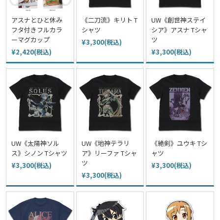
アスナとひと休み
《二刀流》キリト T
UW《創世神ステイ
フタ付きフルカラ
シャツ
シア》アスナ Tシャ
ーマグカップ
ツ
¥3,300(税込)
¥2,420(税込)
¥3,300(税込)
UW《太陽神ソル
UW《地神テラリ
《絶剣》ユウキ Tシ
ス》シノン Tシャツ
ア》リーファ Tシャ
ャツ
ツ
¥3,300(税込)
¥3,300(税込)
¥3,300(税込)