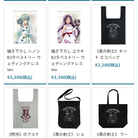
描き下ろし シノン
描き下ろし ユウキ
《黒の剣士》キリ
B2タペストリー ウ
B2タペストリー ウ
ト エコバッグ
ェディングドレス
ェディングドレス
¥2,200(税込)
Ver.
Ver.
¥3,300(税込)
¥3,300(税込)
《閃光》のアスナ
《黒の剣士》 ショ
《黒の剣士》 ラー