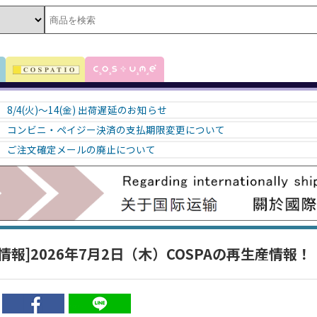
8/4(火)～14(金) 出荷遅延のお知らせ
コンビニ・ペイジー決済の支払期限変更について
ご注文確定メールの廃止について
情報]2026年7月2日（木）COSPAの再生産情報！