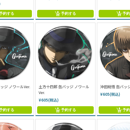
)
予約する
予約する
予
ッジ ノワールVer.
土方十四郎 缶バッジ ノワール
沖田総悟 缶バッジ 
Ver.
¥605(税込)
¥605(税込)
予約する
予約する
予