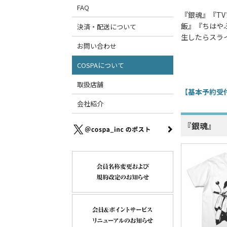
FAQ
『銀魂』『T
飯』『ちはや
決済・配送について
生したらスラ
お問い合わせ
COSPAについて
取扱店舗
【基本予約受付
会社紹介
『銀魂』