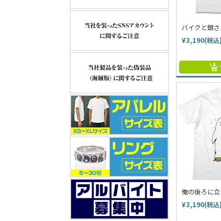
バイクと銀さ
¥3,190(税込
俺の後ろに立
¥3,190(税込