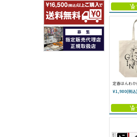
定春ほんわか
¥1,980(税込