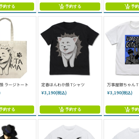
予約する
予約する
予
顔 ラージトート
定春ほんわか顔 Tシャツ
万事屋銀ちゃん 
)
¥3,190(税込)
¥3,190(税込)
予約する
予約する
予