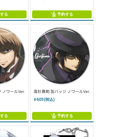
約する
予約する
ノワールVer.
高杉晋助 缶バッジ ノワールVer.
¥605(税込)
約する
予約する