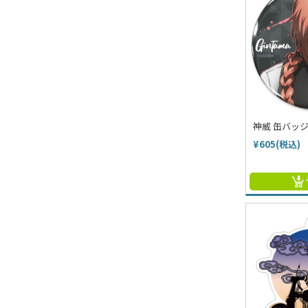
神威 缶バッジ 
¥605(税込)