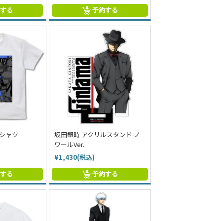
約する
予約する
Tシャツ
坂田銀時 アクリルスタンド ノ
ワールVer.
¥1,430(税込)
約する
予約する