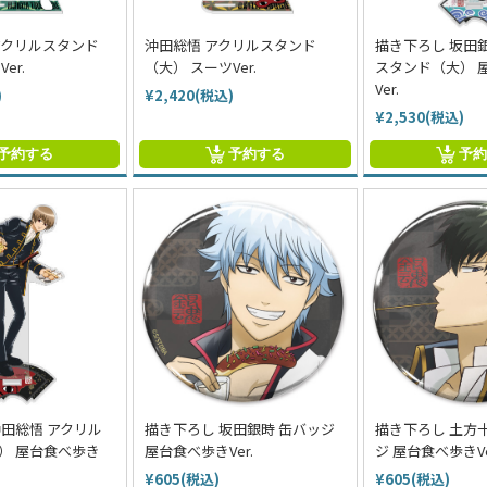
アクリルスタンド
沖田総悟 アクリルスタンド
描き下ろし 坂田
er.
（大） スーツVer.
スタンド（大） 
Ver.
)
¥2,420(税込)
¥2,530(税込)
予約する
予約する
予
沖田総悟 アクリル
描き下ろし 坂田銀時 缶バッジ
描き下ろし 土方
） 屋台食べ歩き
屋台食べ歩きVer.
ジ 屋台食べ歩きVe
¥605(税込)
¥605(税込)