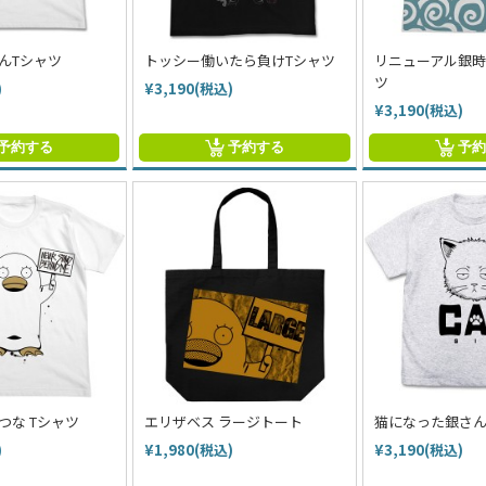
んTシャツ
トッシー働いたら負けTシャツ
リニューアル銀時
ツ
)
¥3,190(税込)
¥3,190(税込)
予約する
予約する
予
つな Tシャツ
エリザベス ラージトート
猫になった銀さん
)
¥1,980(税込)
¥3,190(税込)