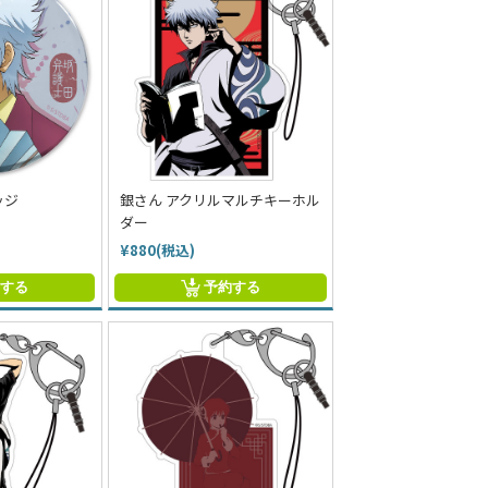
ッジ
銀さん アクリルマルチキーホル
ダー
¥880(税込)
約する
予約する