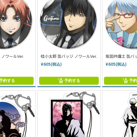
ノワールVer.
桂小太郎 缶バッジ ノワールVer.
坂田弁護士 缶バ
¥605(税込)
¥605(税込)
予約する
予約する
予