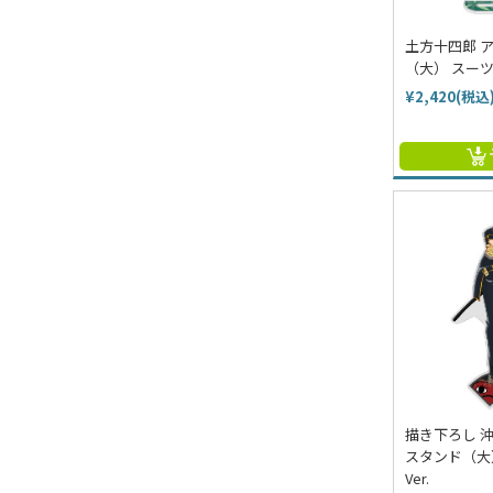
土方十四郎 
（大） スーツV
¥2,420(税込
描き下ろし 
スタンド（大
Ver.