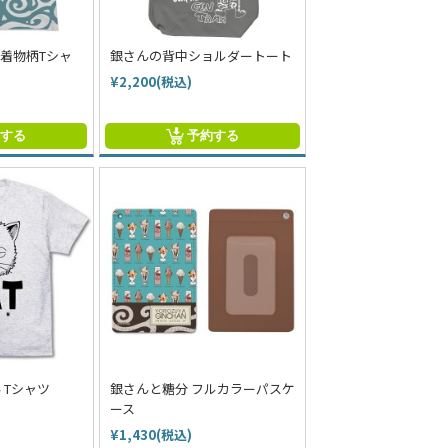
着物柄Tシャ
銀さんの背中ショルダートート
¥2,200(税込)
約する
予約する
 Tシャツ
銀さんと糖分 フルカラーパスケ
ース
¥1,430(税込)