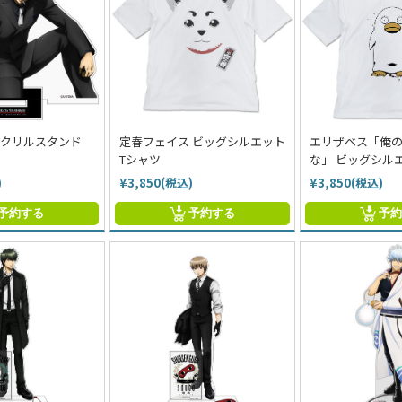
アクリルスタンド
定春フェイス ビッグシルエット
エリザベス「俺
Tシャツ
な」 ビッグシル
)
¥3,850(税込)
¥3,850(税込)
予約する
予約する
予