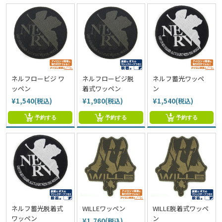
ネルフロービジ ワ
ネルフロービジ脱
ネルフ蓄光ワッペ
ッペン
着式ワッペン
ン
¥1,540(税込)
¥1,980(税込)
¥1,540(税込)
予約する
予約する
予約する
ネルフ蓄光脱着式
WILLEワッペン
WILLE脱着式ワッペ
ワッペン
ン
¥1,760(税込)