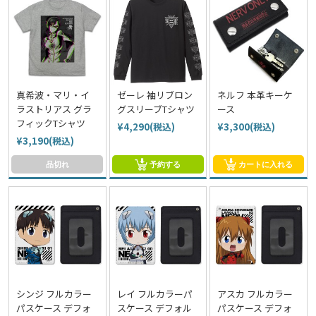
真希波・マリ・イ
ゼーレ 袖リブロン
ネルフ 本革キーケ
ラストリアス グラ
グスリーブTシャツ
ース
フィックTシャツ
¥4,290(税込)
¥3,300(税込)
¥3,190(税込)
品切れ
予約する
カートに入れる
シンジ フルカラー
レイ フルカラーパ
アスカ フルカラー
パスケース デフォ
スケース デフォル
パスケース デフォ