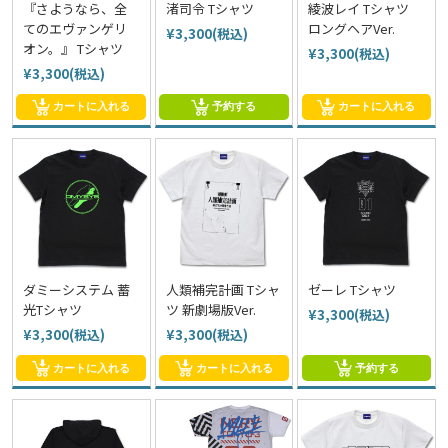
『さようなら、全
渚司令 Tシャツ
綾波レイ Tシャツ
てのエヴァンゲリ
ロングヘアVer.
¥3,300(税込)
オン。』 Tシャツ
¥3,300(税込)
¥3,300(税込)
カートに入れる
予約する
カートに入れる
ダミーシステム 蓄
人類補完計画 Tシャ
ゼーレ Tシャツ
光Tシャツ
ツ 新劇場版Ver.
¥3,300(税込)
¥3,300(税込)
¥3,300(税込)
カートに入れる
カートに入れる
予約する