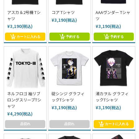
アスカ＆2号機 Tシ
コア Tシャツ
AAAヴンダー Tシャ
ャツ
ツ
¥3,190(税込)
¥3,190(税込)
¥3,190(税込)
カートに入れる
予約する
予約する
ネルフロゴ 袖リブ
碇シンジ グラフィ
渚カヲル グラフィ
ロングスリーブTシ
ックTシャツ
ックTシャツ
ャツ
¥3,190(税込)
¥3,190(税込)
¥4,290(税込)
品切れ
品切れ
カートに入れる