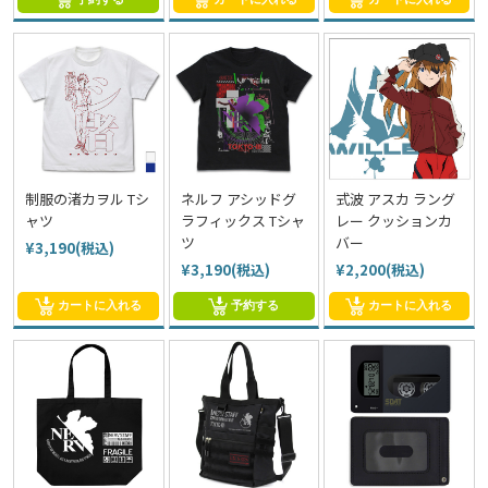
制服の渚カヲル Tシ
ネルフ アシッドグ
式波 アスカ ラング
ャツ
ラフィックス Tシャ
レー クッションカ
ツ
バー
¥3,190(税込)
¥3,190(税込)
¥2,200(税込)
カートに入れる
予約する
カートに入れる