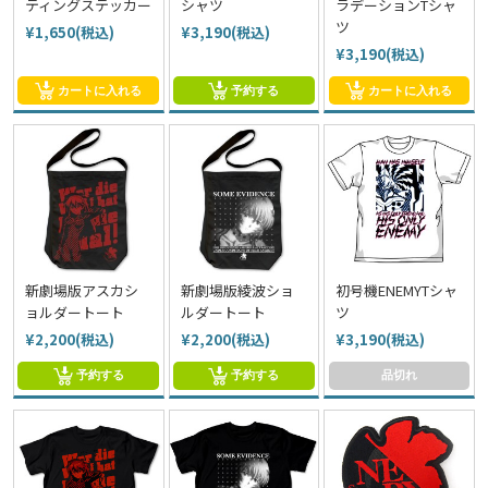
ティングステッカー
シャツ
ラデーションTシャ
ツ
¥1,650(税込)
¥3,190(税込)
¥3,190(税込)
カートに入れる
予約する
カートに入れる
新劇場版アスカシ
新劇場版綾波ショ
初号機ENEMYTシャ
ョルダートート
ルダートート
ツ
¥2,200(税込)
¥2,200(税込)
¥3,190(税込)
予約する
予約する
品切れ