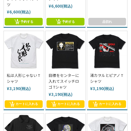
ツ
¥6,600(税込)
¥6,600(税込)
予約する
予約する
品切れ
私は人形じゃない T
目標をセンターに
渚カヲルとピアノ T
シャツ
入れてスイッチロ
シャツ
ゴ Tシャツ
¥3,190(税込)
¥3,190(税込)
¥3,190(税込)
カートに入れる
カートに入れる
カートに入れる