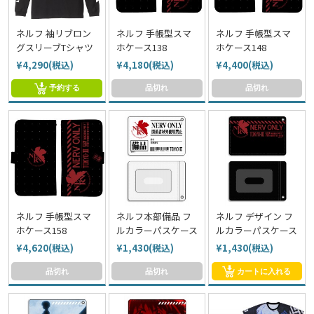
ネルフ 袖リブロン
ネルフ 手帳型スマ
ネルフ 手帳型スマ
グスリーブTシャツ
ホケース138
ホケース148
¥4,290(税込)
¥4,180(税込)
¥4,400(税込)
予約する
品切れ
品切れ
ネルフ 手帳型スマ
ネルフ本部備品 フ
ネルフ デザイン フ
ホケース158
ルカラーパスケース
ルカラーパスケース
¥4,620(税込)
¥1,430(税込)
¥1,430(税込)
品切れ
品切れ
カートに入れる