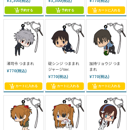
¥3,300(税込)
¥3,300(税込)
¥770(税込)
予約する
予約する
カートに入れる
渚司令 つままれ
碇シンジ つままれ
加持リョウジ つま
ジャージVer.
まれ
¥770(税込)
¥770(税込)
¥770(税込)
カートに入れる
カートに入れる
カートに入れる