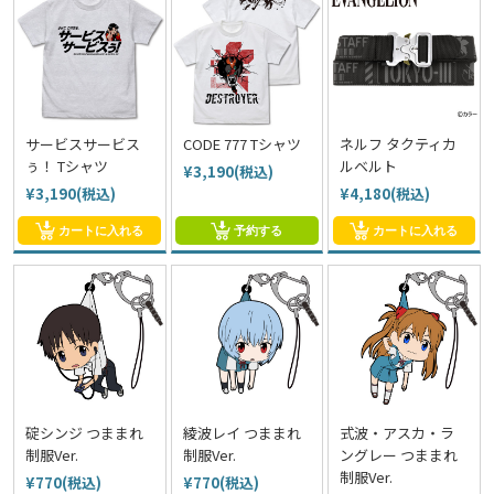
サービスサービス
CODE 777 Tシャツ
ネルフ タクティカ
ぅ！ Tシャツ
ルベルト
¥3,190(税込)
¥3,190(税込)
¥4,180(税込)
カートに入れる
予約する
カートに入れる
碇シンジ つままれ
綾波レイ つままれ
式波・アスカ・ラ
制服Ver.
制服Ver.
ングレー つままれ
制服Ver.
¥770(税込)
¥770(税込)