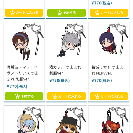
¥770(税込)
カートに入れる
予約する
カートに入れる
真希波・マリ・イ
渚カヲル つままれ
葛城ミサト つまま
ラストリアス つま
制服Ver.
れ NERVVer.
まれ 制服Ver.
¥770(税込)
¥770(税込)
¥770(税込)
予約する
カートに入れる
カートに入れる