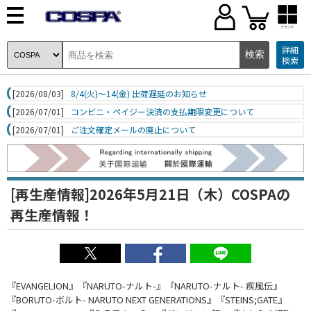
ブランド
詳細
検索
[2026/08/03]
8/4(火)～14(金) 出荷遅延のお知らせ
[2026/07/01]
コンビニ・ペイジー決済の支払期限変更について
[2026/07/01]
ご注文確定メールの廃止について
[再生産情報]2026年5月21日（木）COSPAの
再生産情報！
『EVANGELION』『NARUTO-ナルト-』『NARUTO-ナルト- 疾風伝』
『BORUTO-ボルト- NARUTO NEXT GENERATIONS』『STEINS;GATE』