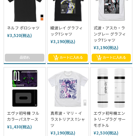
ネルフ ポロシャツ
綾波レイ グラフィ
式波・アスカ・ラ
ックTシャツ
ングレー グラフィ
¥3,520(税込)
ックTシャツ
¥3,190(税込)
¥3,190(税込)
品切れ
カートに入れる
カートに入れる
エヴァ初号機 フル
真希波・マリ・イ
エヴァ初号機エン
カラーパスケース
ラストリアス Tシャ
トリープラグ サー
ツ
モボトル
¥1,430(税込)
¥3,190(税込)
¥2,530(税込)