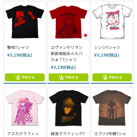
警戒Tシャツ
ヱヴァンゲリヲン
シンジTシャツ
新劇場版あんたバ
¥3,190(税込)
¥3,190(税込)
カぁ？Tシャツ
¥3,190(税込)
予約する
予約する
予約する
アスカグラフィッ
綾波グラフィックT
エヴァ3号機Tシャ