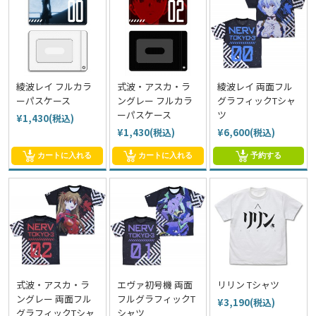
綾波レイ フルカラ
式波・アスカ・ラ
綾波レイ 両面フル
ーパスケース
ングレー フルカラ
グラフィックTシャ
ーパスケース
ツ
¥1,430(税込)
¥1,430(税込)
¥6,600(税込)
カートに入れる
カートに入れる
予約する
式波・アスカ・ラ
エヴァ初号機 両面
リリン Tシャツ
ングレー 両面フル
フルグラフィックT
¥3,190(税込)
グラフィックTシャ
シャツ