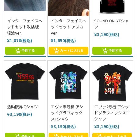
インターフェイスヘ
インターフェイスヘ
SOUND ONLYTシャ
ッドセット改装版
ッドセット アスカ
ツ
綾波Ver.
Ver.
¥3,190(税込)
¥1,870(税込)
¥1,650(税込)
予約する
カートに入れる
予約する
活動限界 Tシャツ
エヴァ零号機 アシ
エヴァ2号機 アシッ
ッドグラフィック
ドグラフィックスT
¥3,190(税込)
スTシャツ
シャツ
¥3,190(税込)
¥3,190(税込)
予約する
カートに入れる
カートに入れる