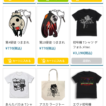
第4使徒 つままれ
第10使徒 つままれ
初号機 Tシャツ デ
フォルメVer.
¥770(税込)
¥770(税込)
¥3,190(税込)
カートに入れる
カートに入れる
品切れ
あんたバカぁ Tシャ
アスカ ラージトー
エヴァ初号機