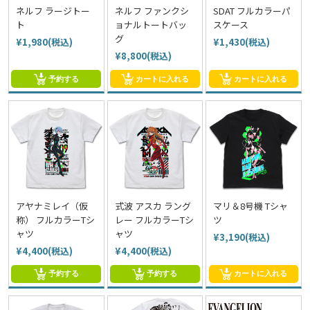
ネルフ ラージトー
ネルフ ファンクシ
SDAT フルカラーパ
ト
ョナルトートバッ
スケース
グ
¥1,980(税込)
¥1,430(税込)
¥8,800(税込)
予約する
カートに入れる
カートに入れる
アヤナミレイ（仮
式波 アスカ ラング
マリ＆8号機 Tシャ
称） フルカラーTシ
レー フルカラーTシ
ツ
ャツ
ャツ
¥3,190(税込)
¥4,400(税込)
¥4,400(税込)
予約する
予約する
カートに入れる