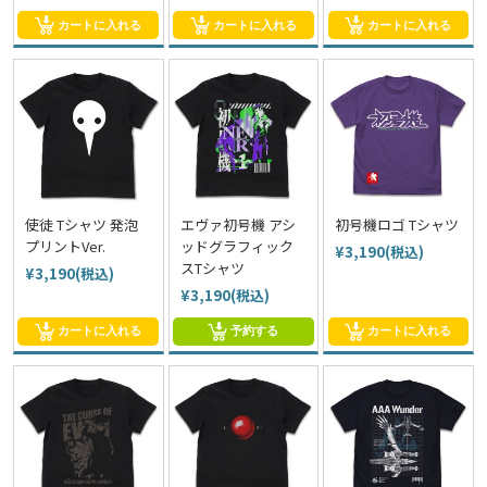
カートに入れる
カートに入れる
カートに入れる
使徒 Tシャツ 発泡
エヴァ初号機 アシ
初号機ロゴ Tシャツ
プリントVer.
ッドグラフィック
¥3,190(税込)
スTシャツ
¥3,190(税込)
¥3,190(税込)
カートに入れる
予約する
カートに入れる