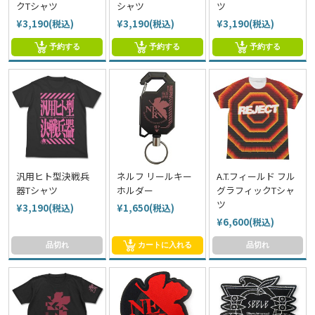
クTシャツ
シャツ
ツ
¥3,190(税込)
¥3,190(税込)
¥3,190(税込)
予約する
予約する
予約する
汎用ヒト型決戦兵
ネルフ リールキー
A.T.フィールド フル
器Tシャツ
ホルダー
グラフィックTシャ
ツ
¥3,190(税込)
¥1,650(税込)
¥6,600(税込)
品切れ
カートに入れる
品切れ