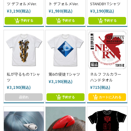
ツ デフォルメVer.
ト デフォルメVer.
STANDBY Tシャツ
¥3,190(税込)
¥1,980(税込)
¥3,190(税込)
予約する
予約する
予約する
私が守るもの Tシャ
第6の使徒 Tシャツ
ネルフ フルカラー
ツ
ハンドタオル
¥3,190(税込)
¥3,190(税込)
¥715(税込)
品切れ
予約する
カートに入れる