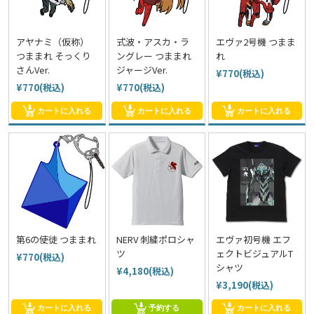
アヤナミ（仮称）
式波・アスカ・ラ
エヴァ2号機 つまま
つままれ そっくり
ングレー つままれ
れ
さんVer.
ジャージVer.
¥770(税込)
¥770(税込)
¥770(税込)
カートに入れる
カートに入れる
カートに入れる
第6の使徒 つままれ
NERV 刺繍ポロシャ
エヴァ初号機 エフ
ツ
ェクトビジュアルT
¥770(税込)
シャツ
¥4,180(税込)
¥3,190(税込)
カートに入れる
予約する
カートに入れる