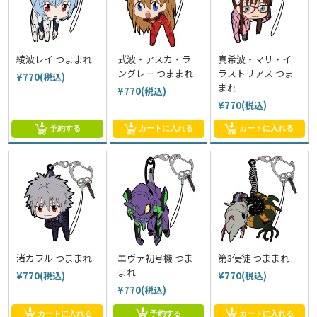
綾波レイ つままれ
式波・アスカ・ラ
真希波・マリ・イ
ングレー つままれ
ラストリアス つま
¥770(税込)
まれ
¥770(税込)
¥770(税込)
予約する
カートに入れる
カートに入れる
渚カヲル つままれ
エヴァ初号機 つま
第3使徒 つままれ
まれ
¥770(税込)
¥770(税込)
¥770(税込)
カートに入れる
予約する
カートに入れる