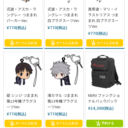
式波・アスカ・ラ
式波・アスカ・ラ
真希波・マリ・イ
ングレー つままれ
ングレー つままれ
ラストリアス つま
パーカーVer.
白プラグスーツVer.
まれ 白プラグスー
ツVer.
¥770(税込)
¥770(税込)
¥770(税込)
カートに入れる
カートに入れる
カートに入れる
碇 シンジ つままれ
渚カヲル つままれ
NERV ファンクショ
第13号機プラグス
第13号機プラグス
ナルバックパック
ーツVer.
ーツVer.
¥14,300(税込)
¥770(税込)
¥770(税込)
カートに入れる
カートに入れる
予約する