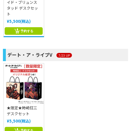
イド・ブリュンス
タッド デスクセッ
ト
¥5,500(税込)
予約する
デート・ア・ライブV
7/23 UP
★限定★時崎狂三
デスクセット
¥5,500(税込)
予約する