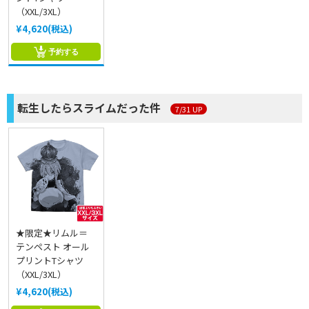
（XXL/3XL）
¥4,620(税込)
予約する
転生したらスライムだった件
7/31 UP
★限定★リムル＝
テンペスト オール
プリントTシャツ
（XXL/3XL）
¥4,620(税込)