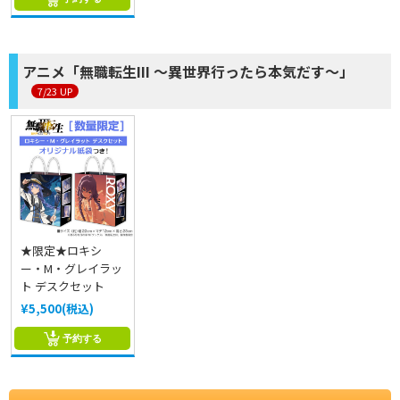
アニメ「無職転生III ～異世界行ったら本気だす～」
7/23 UP
★限定★ロキシ
ー・M・グレイラッ
ト デスクセット
¥5,500(税込)
予約する