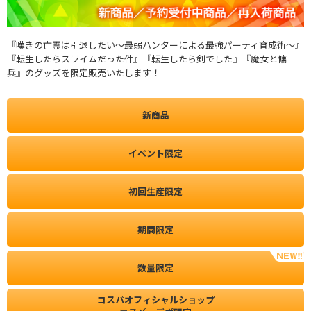
『嘆きの亡霊は引退したい～最弱ハンターによる最強パーティ育成術～』
『転生したらスライムだった件』『転生したら剣でした』『魔女と傭
兵』のグッズを限定販売いたします！
新商品
イベント限定
初回生産限定
期間限定
数量限定
コスパオフィシャルショップ