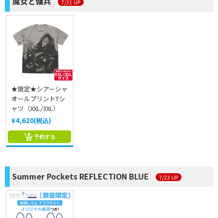
魔女と傭兵
7/31 UP
★限定★シアーシャ
オールプリントTシ
ャツ（XXL/3XL）
¥4,620(税込)
予約する
Summer Pockets REFLECTION BLUE
7/23 UP